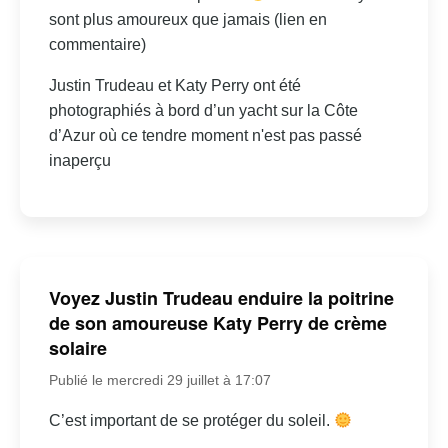
sont plus amoureux que jamais (lien en
commentaire)
Justin Trudeau et Katy Perry ont été
photographiés à bord d’un yacht sur la Côte
d’Azur où ce tendre moment n'est pas passé
inaperçu
Voyez Justin Trudeau enduire la poitrine
de son amoureuse Katy Perry de crème
solaire
Publié le mercredi 29 juillet à 17:07
C’est important de se protéger du soleil.