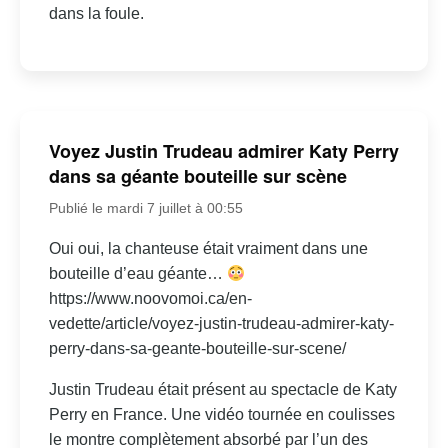
dans la foule.
Voyez Justin Trudeau admirer Katy Perry
dans sa géante bouteille sur scène
Publié le mardi 7 juillet à 00:55
Oui oui, la chanteuse était vraiment dans une
bouteille d’eau géante…
https://www.noovomoi.ca/en-
vedette/article/voyez-justin-trudeau-admirer-katy-
perry-dans-sa-geante-bouteille-sur-scene/
Justin Trudeau était présent au spectacle de Katy
Perry en France. Une vidéo tournée en coulisses
le montre complètement absorbé par l’un des