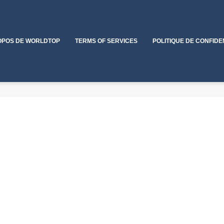
OPOS DE WORLDTOP
TERMS OF SERVICES
POLITIQUE DE CONFIDE