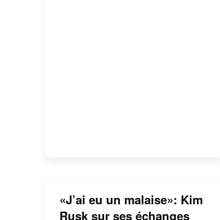
«J’ai eu un malaise»: Kim
Rusk sur ses échanges