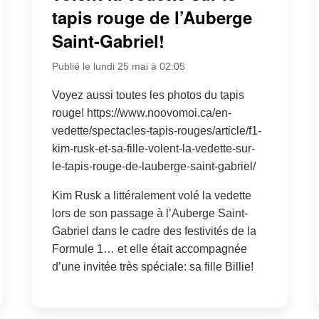
tapis rouge de l’Auberge
Saint-Gabriel!
Publié le lundi 25 mai à 02:05
Voyez aussi toutes les photos du tapis
rouge! https://www.noovomoi.ca/en-
vedette/spectacles-tapis-rouges/article/f1-
kim-rusk-et-sa-fille-volent-la-vedette-sur-
le-tapis-rouge-de-lauberge-saint-gabriel/
Kim Rusk a littéralement volé la vedette
lors de son passage à l’Auberge Saint-
Gabriel dans le cadre des festivités de la
Formule 1… et elle était accompagnée
d’une invitée très spéciale: sa fille Billie!