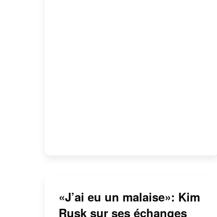
«J’ai eu un malaise»: Kim
Rusk sur ses échanges