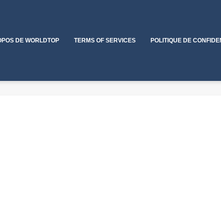
OPOS DE WORLDTOP
TERMS OF SERVICES
POLITIQUE DE CONFIDE