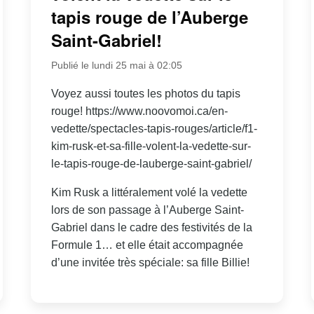
tapis rouge de l’Auberge
Saint-Gabriel!
Publié le lundi 25 mai à 02:05
Voyez aussi toutes les photos du tapis
rouge! https://www.noovomoi.ca/en-
vedette/spectacles-tapis-rouges/article/f1-
kim-rusk-et-sa-fille-volent-la-vedette-sur-
le-tapis-rouge-de-lauberge-saint-gabriel/
Kim Rusk a littéralement volé la vedette
lors de son passage à l’Auberge Saint-
Gabriel dans le cadre des festivités de la
Formule 1… et elle était accompagnée
d’une invitée très spéciale: sa fille Billie!