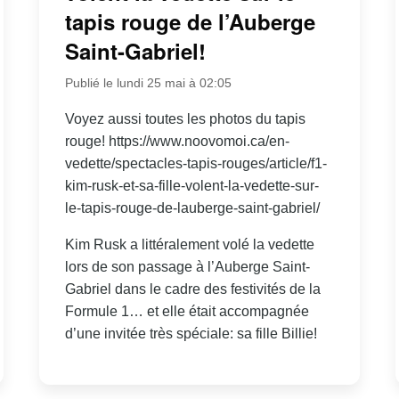
tapis rouge de l’Auberge
Saint-Gabriel!
Publié le lundi 25 mai à 02:05
Voyez aussi toutes les photos du tapis
rouge! https://www.noovomoi.ca/en-
vedette/spectacles-tapis-rouges/article/f1-
kim-rusk-et-sa-fille-volent-la-vedette-sur-
le-tapis-rouge-de-lauberge-saint-gabriel/
Kim Rusk a littéralement volé la vedette
lors de son passage à l’Auberge Saint-
Gabriel dans le cadre des festivités de la
Formule 1… et elle était accompagnée
d’une invitée très spéciale: sa fille Billie!