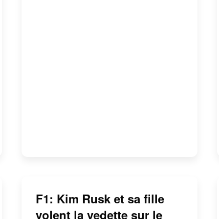
F1: Kim Rusk et sa fille
volent la vedette sur le