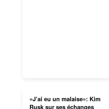
«J’ai eu un malaise»: Kim
Rusk sur ses échanges