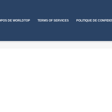
OPOS DE WORLDTOP
TERMS OF SERVICES
POLITIQUE DE CONFIDE