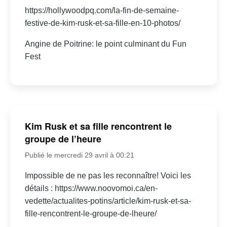
https://hollywoodpq.com/la-fin-de-semaine-
festive-de-kim-rusk-et-sa-fille-en-10-photos/
Angine de Poitrine: le point culminant du Fun
Fest
Kim Rusk et sa fille rencontrent le
groupe de l’heure
Publié le mercredi 29 avril à 00:21
Impossible de ne pas les reconnaître! Voici les
détails : https://www.noovomoi.ca/en-
vedette/actualites-potins/article/kim-rusk-et-sa-
fille-rencontrent-le-groupe-de-lheure/