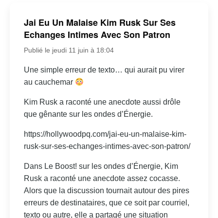
Jai Eu Un Malaise Kim Rusk Sur Ses
Echanges Intimes Avec Son Patron
Publié le jeudi 11 juin à 18:04
Une simple erreur de texto… qui aurait pu virer
au cauchemar
Kim Rusk a raconté une anecdote aussi drôle
que gênante sur les ondes d’Énergie.
https://hollywoodpq.com/jai-eu-un-malaise-kim-
rusk-sur-ses-echanges-intimes-avec-son-patron/
Dans Le Boost! sur les ondes d’Énergie, Kim
Rusk a raconté une anecdote assez cocasse.
Alors que la discussion tournait autour des pires
erreurs de destinataires, que ce soit par courriel,
texto ou autre, elle a partagé une situation