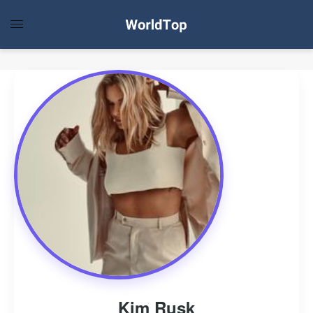
Kim Rusk