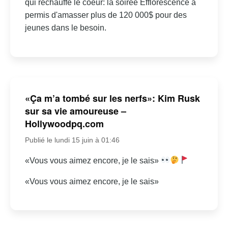
qui réchauffe le coeur: la soirée Efflorescence a
permis d'amasser plus de 120 000$ pour des
jeunes dans le besoin.
«Ça m’a tombé sur les nerfs»: Kim Rusk
sur sa vie amoureuse –
Hollywoodpq.com
Publié le lundi 15 juin à 01:46
«Vous vous aimez encore, je le sais»
«Vous vous aimez encore, je le sais»