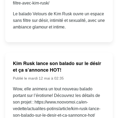
filtre-avec-kim-rusk/
Le balado Velours de Kim Rusk ouvre un espace
sans filtre sur désir, intimité et sexualité, avec une
ambiance glamour et intime.
Kim Rusk lance son balado sur le désir
et ça s’annonce HOT!
Publié le mardi 12 mai à 02:35
Wow, elle animera un tout nouveau balado
portant sur l’érotisme! Découvrez les détails de
son projet : https://www.noovomoi.ca/en-
vedette/actualites-potins/article/kim-rusk-lance-
son-balado-sur-le-desir-et-ca-sannonce-hot/