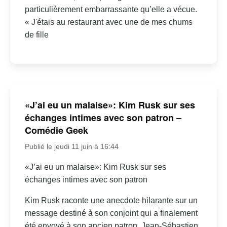
particulièrement embarrassante qu’elle a vécue.
« J'étais au restaurant avec une de mes chums
de fille
«J’ai eu un malaise»: Kim Rusk sur ses
échanges intimes avec son patron –
Comédie Geek
Publié le jeudi 11 juin à 16:44
«J’ai eu un malaise»: Kim Rusk sur ses
échanges intimes avec son patron
Kim Rusk raconte une anecdote hilarante sur un
message destiné à son conjoint qui a finalement
été envoyé à son ancien patron, Jean-Sébastien