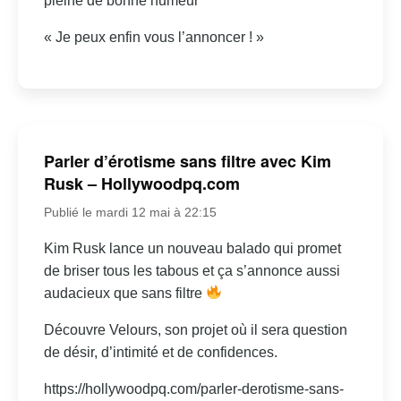
pleine de bonne humeur
« Je peux enfin vous l’annoncer ! »
Parler d’érotisme sans filtre avec Kim
Rusk – Hollywoodpq.com
Publié le mardi 12 mai à 22:15
Kim Rusk lance un nouveau balado qui promet
de briser tous les tabous et ça s’annonce aussi
audacieux que sans filtre
Découvre Velours, son projet où il sera question
de désir, d’intimité et de confidences.
https://hollywoodpq.com/parler-derotisme-sans-