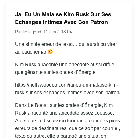
Jai Eu Un Malaise Kim Rusk Sur Ses
Echanges Intimes Avec Son Patron
Publié le jeudi 11 juin à 18:04
Une simple erreur de texto… qui aurait pu virer
au cauchemar
Kim Rusk a raconté une anecdote aussi drôle
que gênante sur les ondes d’Énergie.
https://hollywoodpq.com/jai-eu-un-malaise-kim-
rusk-sur-ses-echanges-intimes-avec-son-patron/
Dans Le Boost! sur les ondes d’Énergie, Kim
Rusk a raconté une anecdote assez cocasse.
Alors que la discussion tournait autour des pires
erreurs de destinataires, que ce soit par courriel,
texto ou autre, elle a partagé une situation