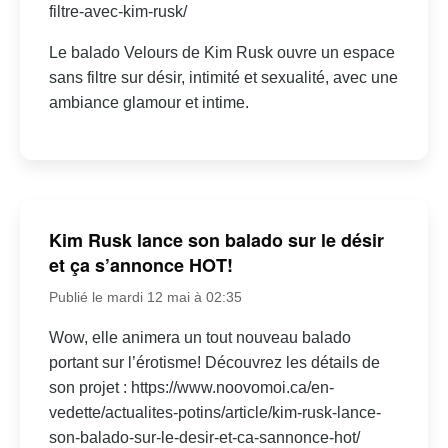
filtre-avec-kim-rusk/
Le balado Velours de Kim Rusk ouvre un espace
sans filtre sur désir, intimité et sexualité, avec une
ambiance glamour et intime.
Kim Rusk lance son balado sur le désir
et ça s’annonce HOT!
Publié le mardi 12 mai à 02:35
Wow, elle animera un tout nouveau balado
portant sur l’érotisme! Découvrez les détails de
son projet : https://www.noovomoi.ca/en-
vedette/actualites-potins/article/kim-rusk-lance-
son-balado-sur-le-desir-et-ca-sannonce-hot/