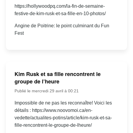
https://hollywoodpq.com/la-fin-de-semaine-
festive-de-kim-rusk-et-sa-fille-en-10-photos/
Angine de Poitrine: le point culminant du Fun
Fest
Kim Rusk et sa fille rencontrent le
groupe de l’heure
Publié le mercredi 29 avril à 00:21
Impossible de ne pas les reconnaître! Voici les
détails : https://www.noovomoi.ca/en-
vedette/actualites-potins/article/kim-rusk-et-sa-
fille-rencontrent-le-groupe-de-lheure/