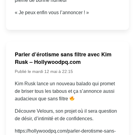
pleine de bonne humeur
« Je peux enfin vous l’annoncer ! »
Parler d’érotisme sans filtre avec Kim
Rusk – Hollywoodpq.com
Publié le mardi 12 mai à 22:15
Kim Rusk lance un nouveau balado qui promet
de briser tous les tabous et ça s’annonce aussi
audacieux que sans filtre
Découvre Velours, son projet où il sera question
de désir, d’intimité et de confidences.
https://hollywoodpq.com/parler-derotisme-sans-