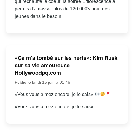
qui réchauffe le coeur: la soirée Efflorescence a
permis d'amasser plus de 120 000$ pour des
jeunes dans le besoin.
«Ça m’a tombé sur les nerfs»: Kim Rusk
sur sa vie amoureuse –
Hollywoodpq.com
Publié le lundi 15 juin à 01:46
«Vous vous aimez encore, je le sais»
«Vous vous aimez encore, je le sais»