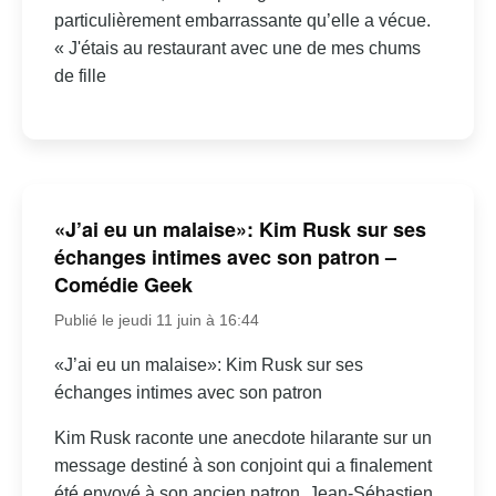
particulièrement embarrassante qu’elle a vécue.
« J'étais au restaurant avec une de mes chums
de fille
«J’ai eu un malaise»: Kim Rusk sur ses
échanges intimes avec son patron –
Comédie Geek
Publié le jeudi 11 juin à 16:44
«J’ai eu un malaise»: Kim Rusk sur ses
échanges intimes avec son patron
Kim Rusk raconte une anecdote hilarante sur un
message destiné à son conjoint qui a finalement
été envoyé à son ancien patron, Jean-Sébastien