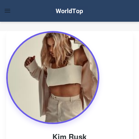
Kim Rusk