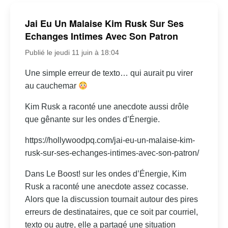
Jai Eu Un Malaise Kim Rusk Sur Ses
Echanges Intimes Avec Son Patron
Publié le jeudi 11 juin à 18:04
Une simple erreur de texto… qui aurait pu virer
au cauchemar
Kim Rusk a raconté une anecdote aussi drôle
que gênante sur les ondes d’Énergie.
https://hollywoodpq.com/jai-eu-un-malaise-kim-
rusk-sur-ses-echanges-intimes-avec-son-patron/
Dans Le Boost! sur les ondes d’Énergie, Kim
Rusk a raconté une anecdote assez cocasse.
Alors que la discussion tournait autour des pires
erreurs de destinataires, que ce soit par courriel,
texto ou autre, elle a partagé une situation