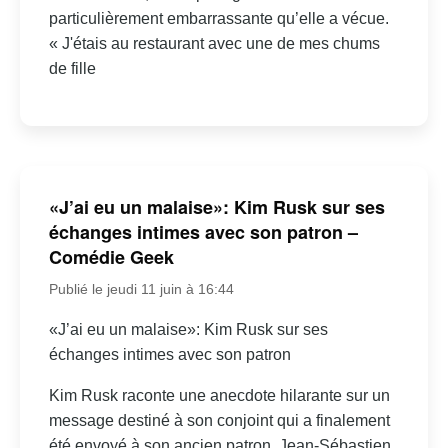
particulièrement embarrassante qu’elle a vécue.
« J'étais au restaurant avec une de mes chums
de fille
«J’ai eu un malaise»: Kim Rusk sur ses
échanges intimes avec son patron –
Comédie Geek
Publié le jeudi 11 juin à 16:44
«J’ai eu un malaise»: Kim Rusk sur ses
échanges intimes avec son patron
Kim Rusk raconte une anecdote hilarante sur un
message destiné à son conjoint qui a finalement
été envoyé à son ancien patron, Jean-Sébastien