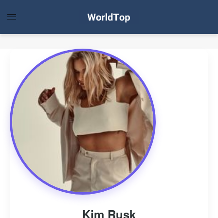
Kim Rusk