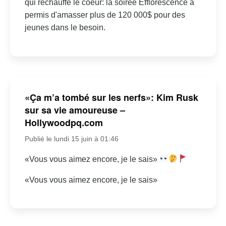
qui réchauffe le coeur: la soirée Efflorescence a
permis d'amasser plus de 120 000$ pour des
jeunes dans le besoin.
«Ça m’a tombé sur les nerfs»: Kim Rusk
sur sa vie amoureuse –
Hollywoodpq.com
Publié le lundi 15 juin à 01:46
«Vous vous aimez encore, je le sais»
«Vous vous aimez encore, je le sais»