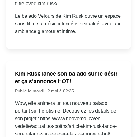
filtre-avec-kim-rusk/
Le balado Velours de Kim Rusk ouvre un espace
sans filtre sur désir, intimité et sexualité, avec une
ambiance glamour et intime.
Kim Rusk lance son balado sur le désir
et ça s’annonce HOT!
Publié le mardi 12 mai à 02:35
Wow, elle animera un tout nouveau balado
portant sur l’érotisme! Découvrez les détails de
son projet : https://www.noovomoi.ca/en-
vedette/actualites-potins/article/kim-rusk-lance-
son-balado-sur-le-desir-et-ca-sannonce-hot/