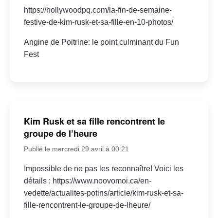
https://hollywoodpq.com/la-fin-de-semaine-
festive-de-kim-rusk-et-sa-fille-en-10-photos/
Angine de Poitrine: le point culminant du Fun
Fest
Kim Rusk et sa fille rencontrent le
groupe de l’heure
Publié le mercredi 29 avril à 00:21
Impossible de ne pas les reconnaître! Voici les
détails : https://www.noovomoi.ca/en-
vedette/actualites-potins/article/kim-rusk-et-sa-
fille-rencontrent-le-groupe-de-lheure/