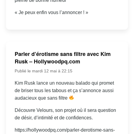
pleine de bonne humeur
« Je peux enfin vous l’annoncer ! »
Parler d’érotisme sans filtre avec Kim
Rusk – Hollywoodpq.com
Publié le mardi 12 mai à 22:15
Kim Rusk lance un nouveau balado qui promet
de briser tous les tabous et ça s’annonce aussi
audacieux que sans filtre
Découvre Velours, son projet où il sera question
de désir, d’intimité et de confidences.
https://hollywoodpq.com/parler-derotisme-sans-