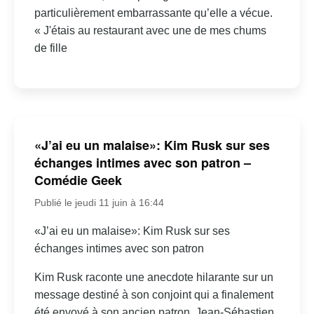
particulièrement embarrassante qu’elle a vécue.
« J'étais au restaurant avec une de mes chums
de fille
«J’ai eu un malaise»: Kim Rusk sur ses
échanges intimes avec son patron –
Comédie Geek
Publié le jeudi 11 juin à 16:44
«J’ai eu un malaise»: Kim Rusk sur ses
échanges intimes avec son patron
Kim Rusk raconte une anecdote hilarante sur un
message destiné à son conjoint qui a finalement
été envoyé à son ancien patron, Jean-Sébastien