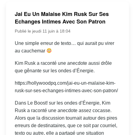
Jai Eu Un Malaise Kim Rusk Sur Ses
Echanges Intimes Avec Son Patron
Publié le jeudi 11 juin à 18:04
Une simple erreur de texto… qui aurait pu virer
au cauchemar
Kim Rusk a raconté une anecdote aussi drôle
que gênante sur les ondes d’Énergie.
https://hollywoodpq.com/jai-eu-un-malaise-kim-
rusk-sur-ses-echanges-intimes-avec-son-patron/
Dans Le Boost! sur les ondes d’Énergie, Kim
Rusk a raconté une anecdote assez cocasse.
Alors que la discussion tournait autour des pires
erreurs de destinataires, que ce soit par courriel,
texto ou autre, elle a partagé une situation