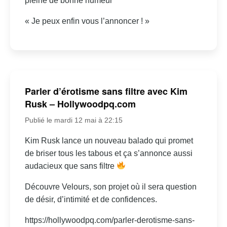
pleine de bonne humeur
« Je peux enfin vous l’annoncer ! »
Parler d’érotisme sans filtre avec Kim
Rusk – Hollywoodpq.com
Publié le mardi 12 mai à 22:15
Kim Rusk lance un nouveau balado qui promet
de briser tous les tabous et ça s’annonce aussi
audacieux que sans filtre
Découvre Velours, son projet où il sera question
de désir, d’intimité et de confidences.
https://hollywoodpq.com/parler-derotisme-sans-