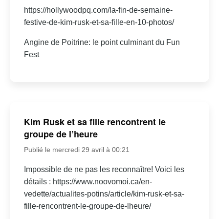
https://hollywoodpq.com/la-fin-de-semaine-
festive-de-kim-rusk-et-sa-fille-en-10-photos/
Angine de Poitrine: le point culminant du Fun
Fest
Kim Rusk et sa fille rencontrent le
groupe de l’heure
Publié le mercredi 29 avril à 00:21
Impossible de ne pas les reconnaître! Voici les
détails : https://www.noovomoi.ca/en-
vedette/actualites-potins/article/kim-rusk-et-sa-
fille-rencontrent-le-groupe-de-lheure/