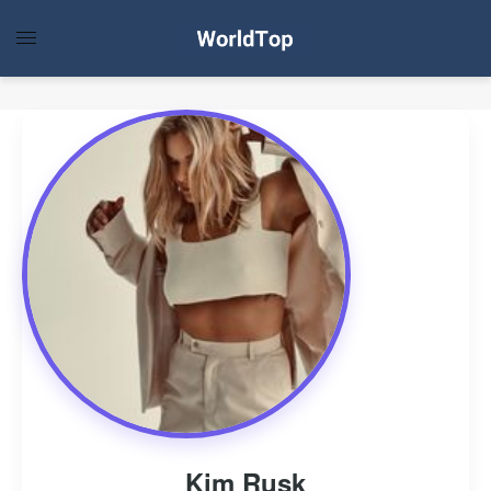
Kim Rusk