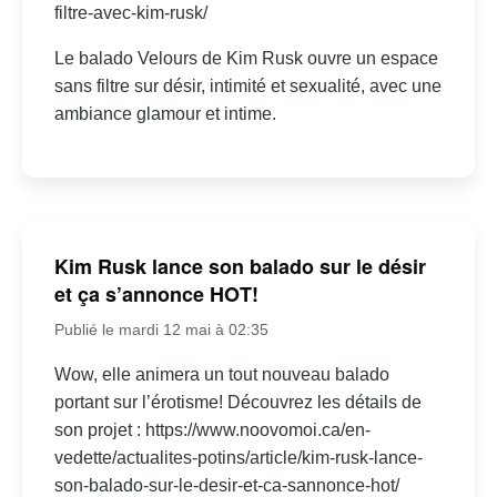
filtre-avec-kim-rusk/
Le balado Velours de Kim Rusk ouvre un espace
sans filtre sur désir, intimité et sexualité, avec une
ambiance glamour et intime.
Kim Rusk lance son balado sur le désir
et ça s’annonce HOT!
Publié le mardi 12 mai à 02:35
Wow, elle animera un tout nouveau balado
portant sur l’érotisme! Découvrez les détails de
son projet : https://www.noovomoi.ca/en-
vedette/actualites-potins/article/kim-rusk-lance-
son-balado-sur-le-desir-et-ca-sannonce-hot/