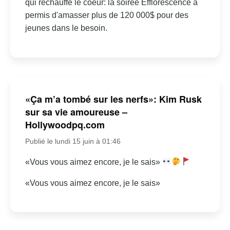
qui réchauffe le coeur: la soirée Efflorescence a
permis d'amasser plus de 120 000$ pour des
jeunes dans le besoin.
«Ça m’a tombé sur les nerfs»: Kim Rusk
sur sa vie amoureuse –
Hollywoodpq.com
Publié le lundi 15 juin à 01:46
«Vous vous aimez encore, je le sais»
«Vous vous aimez encore, je le sais»