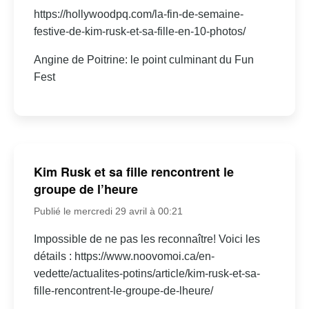
https://hollywoodpq.com/la-fin-de-semaine-
festive-de-kim-rusk-et-sa-fille-en-10-photos/
Angine de Poitrine: le point culminant du Fun
Fest
Kim Rusk et sa fille rencontrent le
groupe de l’heure
Publié le mercredi 29 avril à 00:21
Impossible de ne pas les reconnaître! Voici les
détails : https://www.noovomoi.ca/en-
vedette/actualites-potins/article/kim-rusk-et-sa-
fille-rencontrent-le-groupe-de-lheure/