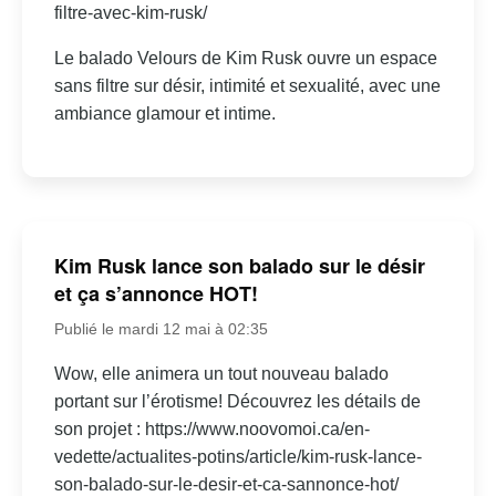
filtre-avec-kim-rusk/
Le balado Velours de Kim Rusk ouvre un espace
sans filtre sur désir, intimité et sexualité, avec une
ambiance glamour et intime.
Kim Rusk lance son balado sur le désir
et ça s’annonce HOT!
Publié le mardi 12 mai à 02:35
Wow, elle animera un tout nouveau balado
portant sur l’érotisme! Découvrez les détails de
son projet : https://www.noovomoi.ca/en-
vedette/actualites-potins/article/kim-rusk-lance-
son-balado-sur-le-desir-et-ca-sannonce-hot/