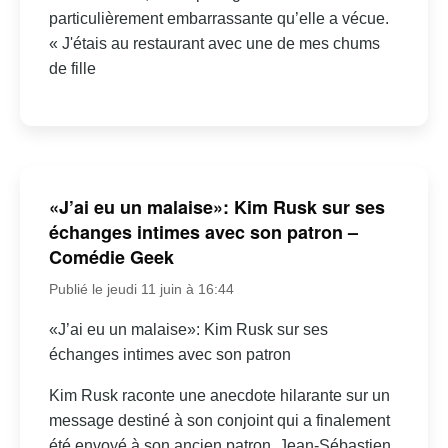
particulièrement embarrassante qu’elle a vécue.
« J'étais au restaurant avec une de mes chums
de fille
«J’ai eu un malaise»: Kim Rusk sur ses
échanges intimes avec son patron –
Comédie Geek
Publié le jeudi 11 juin à 16:44
«J’ai eu un malaise»: Kim Rusk sur ses
échanges intimes avec son patron
Kim Rusk raconte une anecdote hilarante sur un
message destiné à son conjoint qui a finalement
été envoyé à son ancien patron, Jean-Sébastien