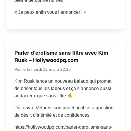
pleine de bonne humeur
« Je peux enfin vous l’annoncer ! »
Parler d’érotisme sans filtre avec Kim
Rusk – Hollywoodpq.com
Publié le mardi 12 mai à 22:15
Kim Rusk lance un nouveau balado qui promet
de briser tous les tabous et ça s’annonce aussi
audacieux que sans filtre
Découvre Velours, son projet où il sera question
de désir, d’intimité et de confidences.
https://hollywoodpq.com/parler-derotisme-sans-