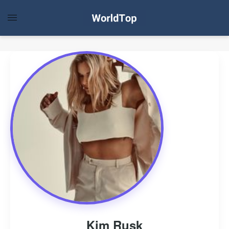
Kim Rusk