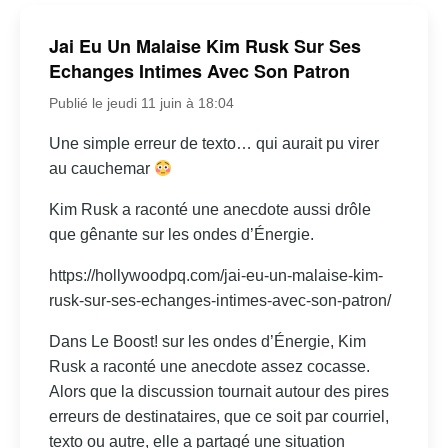
Jai Eu Un Malaise Kim Rusk Sur Ses
Echanges Intimes Avec Son Patron
Publié le jeudi 11 juin à 18:04
Une simple erreur de texto… qui aurait pu virer
au cauchemar
Kim Rusk a raconté une anecdote aussi drôle
que gênante sur les ondes d’Énergie.
https://hollywoodpq.com/jai-eu-un-malaise-kim-
rusk-sur-ses-echanges-intimes-avec-son-patron/
Dans Le Boost! sur les ondes d’Énergie, Kim
Rusk a raconté une anecdote assez cocasse.
Alors que la discussion tournait autour des pires
erreurs de destinataires, que ce soit par courriel,
texto ou autre, elle a partagé une situation