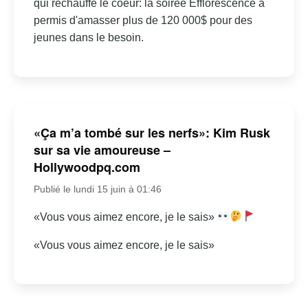
qui réchauffe le coeur: la soirée Efflorescence a
permis d'amasser plus de 120 000$ pour des
jeunes dans le besoin.
«Ça m’a tombé sur les nerfs»: Kim Rusk
sur sa vie amoureuse –
Hollywoodpq.com
Publié le lundi 15 juin à 01:46
«Vous vous aimez encore, je le sais»
«Vous vous aimez encore, je le sais»