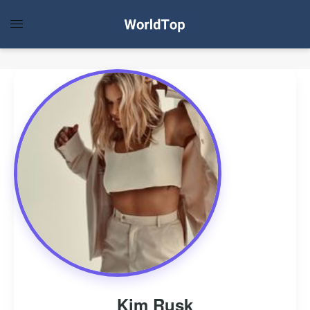
Kim Rusk