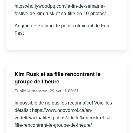
https://hollywoodpq.com/la-fin-de-semaine-
festive-de-kim-rusk-et-sa-fille-en-10-photos/
Angine de Poitrine: le point culminant du Fun
Fest
Kim Rusk et sa fille rencontrent le
groupe de l’heure
Publié le mercredi 29 avril à 00:21
Impossible de ne pas les reconnaître! Voici les
détails : https://www.noovomoi.ca/en-
vedette/actualites-potins/article/kim-rusk-et-sa-
fille-rencontrent-le-groupe-de-lheure/