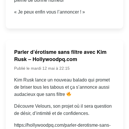
pleine de bonne humeur
« Je peux enfin vous l’annoncer ! »
Parler d’érotisme sans filtre avec Kim
Rusk – Hollywoodpq.com
Publié le mardi 12 mai à 22:15
Kim Rusk lance un nouveau balado qui promet
de briser tous les tabous et ça s’annonce aussi
audacieux que sans filtre
Découvre Velours, son projet où il sera question
de désir, d’intimité et de confidences.
https://hollywoodpq.com/parler-derotisme-sans-