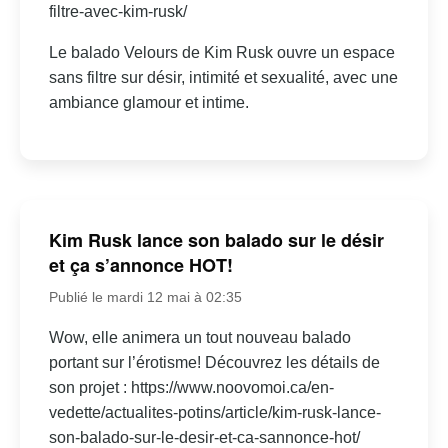
filtre-avec-kim-rusk/
Le balado Velours de Kim Rusk ouvre un espace
sans filtre sur désir, intimité et sexualité, avec une
ambiance glamour et intime.
Kim Rusk lance son balado sur le désir
et ça s’annonce HOT!
Publié le mardi 12 mai à 02:35
Wow, elle animera un tout nouveau balado
portant sur l’érotisme! Découvrez les détails de
son projet : https://www.noovomoi.ca/en-
vedette/actualites-potins/article/kim-rusk-lance-
son-balado-sur-le-desir-et-ca-sannonce-hot/