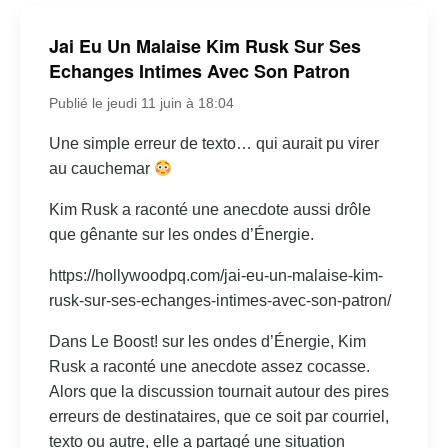
Jai Eu Un Malaise Kim Rusk Sur Ses
Echanges Intimes Avec Son Patron
Publié le jeudi 11 juin à 18:04
Une simple erreur de texto… qui aurait pu virer
au cauchemar
Kim Rusk a raconté une anecdote aussi drôle
que gênante sur les ondes d’Énergie.
https://hollywoodpq.com/jai-eu-un-malaise-kim-
rusk-sur-ses-echanges-intimes-avec-son-patron/
Dans Le Boost! sur les ondes d’Énergie, Kim
Rusk a raconté une anecdote assez cocasse.
Alors que la discussion tournait autour des pires
erreurs de destinataires, que ce soit par courriel,
texto ou autre, elle a partagé une situation