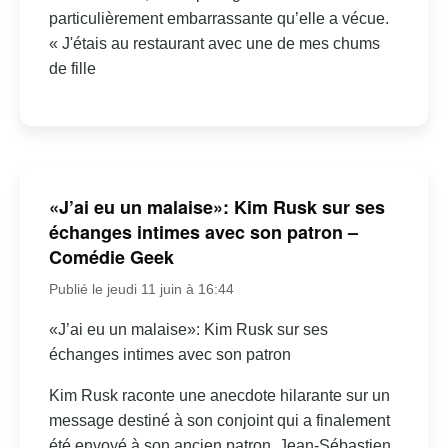
particulièrement embarrassante qu’elle a vécue.
« J'étais au restaurant avec une de mes chums
de fille
«J’ai eu un malaise»: Kim Rusk sur ses
échanges intimes avec son patron –
Comédie Geek
Publié le jeudi 11 juin à 16:44
«J’ai eu un malaise»: Kim Rusk sur ses
échanges intimes avec son patron
Kim Rusk raconte une anecdote hilarante sur un
message destiné à son conjoint qui a finalement
été envoyé à son ancien patron, Jean-Sébastien