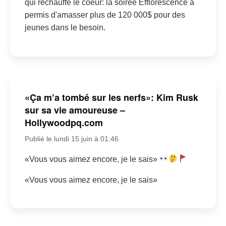
qui réchauffe le coeur: la soirée Efflorescence a
permis d'amasser plus de 120 000$ pour des
jeunes dans le besoin.
«Ça m’a tombé sur les nerfs»: Kim Rusk
sur sa vie amoureuse –
Hollywoodpq.com
Publié le lundi 15 juin à 01:46
«Vous vous aimez encore, je le sais»
«Vous vous aimez encore, je le sais»