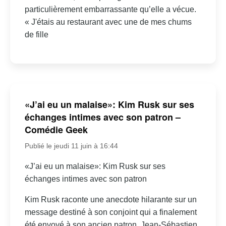
particulièrement embarrassante qu’elle a vécue.
« J'étais au restaurant avec une de mes chums
de fille
«J’ai eu un malaise»: Kim Rusk sur ses
échanges intimes avec son patron –
Comédie Geek
Publié le jeudi 11 juin à 16:44
«J’ai eu un malaise»: Kim Rusk sur ses
échanges intimes avec son patron
Kim Rusk raconte une anecdote hilarante sur un
message destiné à son conjoint qui a finalement
été envoyé à son ancien patron, Jean-Sébastien