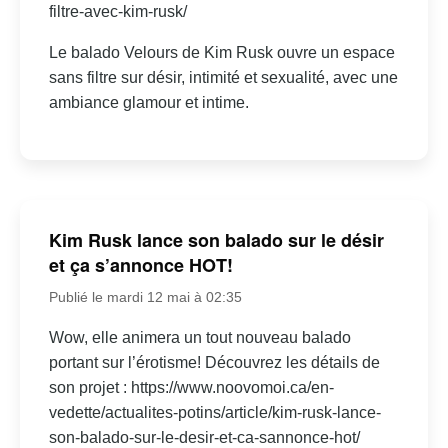
filtre-avec-kim-rusk/
Le balado Velours de Kim Rusk ouvre un espace
sans filtre sur désir, intimité et sexualité, avec une
ambiance glamour et intime.
Kim Rusk lance son balado sur le désir
et ça s’annonce HOT!
Publié le mardi 12 mai à 02:35
Wow, elle animera un tout nouveau balado
portant sur l’érotisme! Découvrez les détails de
son projet : https://www.noovomoi.ca/en-
vedette/actualites-potins/article/kim-rusk-lance-
son-balado-sur-le-desir-et-ca-sannonce-hot/