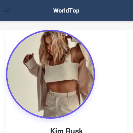
Kim Rusk