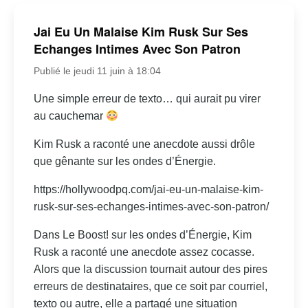
Jai Eu Un Malaise Kim Rusk Sur Ses
Echanges Intimes Avec Son Patron
Publié le jeudi 11 juin à 18:04
Une simple erreur de texto… qui aurait pu virer
au cauchemar
Kim Rusk a raconté une anecdote aussi drôle
que gênante sur les ondes d’Énergie.
https://hollywoodpq.com/jai-eu-un-malaise-kim-
rusk-sur-ses-echanges-intimes-avec-son-patron/
Dans Le Boost! sur les ondes d’Énergie, Kim
Rusk a raconté une anecdote assez cocasse.
Alors que la discussion tournait autour des pires
erreurs de destinataires, que ce soit par courriel,
texto ou autre, elle a partagé une situation