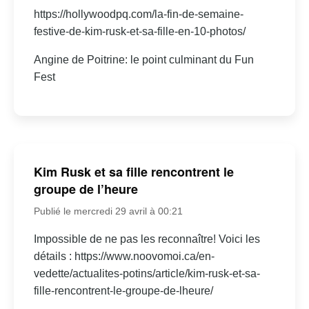
https://hollywoodpq.com/la-fin-de-semaine-
festive-de-kim-rusk-et-sa-fille-en-10-photos/
Angine de Poitrine: le point culminant du Fun
Fest
Kim Rusk et sa fille rencontrent le
groupe de l’heure
Publié le mercredi 29 avril à 00:21
Impossible de ne pas les reconnaître! Voici les
détails : https://www.noovomoi.ca/en-
vedette/actualites-potins/article/kim-rusk-et-sa-
fille-rencontrent-le-groupe-de-lheure/