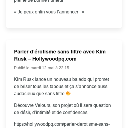
pleine de bonne humeur
« Je peux enfin vous l’annoncer ! »
Parler d’érotisme sans filtre avec Kim
Rusk – Hollywoodpq.com
Publié le mardi 12 mai à 22:15
Kim Rusk lance un nouveau balado qui promet
de briser tous les tabous et ça s’annonce aussi
audacieux que sans filtre
Découvre Velours, son projet où il sera question
de désir, d’intimité et de confidences.
https://hollywoodpq.com/parler-derotisme-sans-