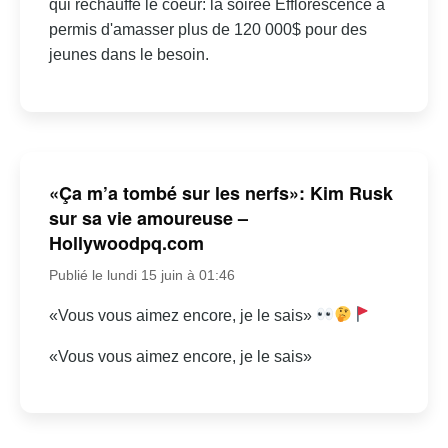
qui réchauffe le coeur: la soirée Efflorescence a
permis d'amasser plus de 120 000$ pour des
jeunes dans le besoin.
«Ça m’a tombé sur les nerfs»: Kim Rusk
sur sa vie amoureuse –
Hollywoodpq.com
Publié le lundi 15 juin à 01:46
«Vous vous aimez encore, je le sais»
«Vous vous aimez encore, je le sais»