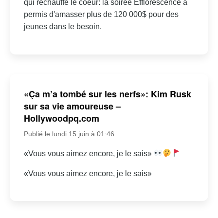
qui réchauffe le coeur: la soirée Efflorescence a
permis d'amasser plus de 120 000$ pour des
jeunes dans le besoin.
«Ça m’a tombé sur les nerfs»: Kim Rusk
sur sa vie amoureuse –
Hollywoodpq.com
Publié le lundi 15 juin à 01:46
«Vous vous aimez encore, je le sais»
«Vous vous aimez encore, je le sais»