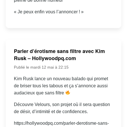
pleine de bonne humeur
« Je peux enfin vous l’annoncer ! »
Parler d’érotisme sans filtre avec Kim
Rusk – Hollywoodpq.com
Publié le mardi 12 mai à 22:15
Kim Rusk lance un nouveau balado qui promet
de briser tous les tabous et ça s’annonce aussi
audacieux que sans filtre
Découvre Velours, son projet où il sera question
de désir, d’intimité et de confidences.
https://hollywoodpq.com/parler-derotisme-sans-