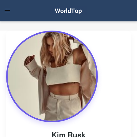
Kim Rusk