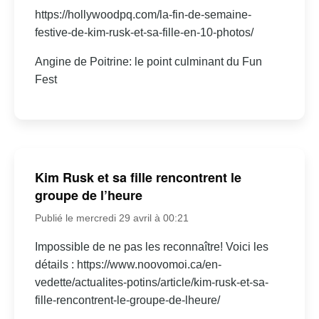
https://hollywoodpq.com/la-fin-de-semaine-
festive-de-kim-rusk-et-sa-fille-en-10-photos/
Angine de Poitrine: le point culminant du Fun
Fest
Kim Rusk et sa fille rencontrent le
groupe de l’heure
Publié le mercredi 29 avril à 00:21
Impossible de ne pas les reconnaître! Voici les
détails : https://www.noovomoi.ca/en-
vedette/actualites-potins/article/kim-rusk-et-sa-
fille-rencontrent-le-groupe-de-lheure/