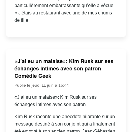
particulièrement embarrassante qu’elle a vécue.
« J'étais au restaurant avec une de mes chums
de fille
«J’ai eu un malaise»: Kim Rusk sur ses
échanges intimes avec son patron –
Comédie Geek
Publié le jeudi 11 juin à 16:44
«J’ai eu un malaise»: Kim Rusk sur ses
échanges intimes avec son patron
Kim Rusk raconte une anecdote hilarante sur un
message destiné à son conjoint qui a finalement
été envoyé à son ancien patron, Jean-Sébastien