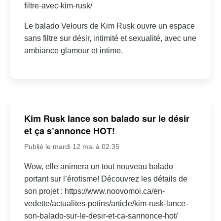
filtre-avec-kim-rusk/
Le balado Velours de Kim Rusk ouvre un espace
sans filtre sur désir, intimité et sexualité, avec une
ambiance glamour et intime.
Kim Rusk lance son balado sur le désir
et ça s’annonce HOT!
Publié le mardi 12 mai à 02:35
Wow, elle animera un tout nouveau balado
portant sur l’érotisme! Découvrez les détails de
son projet : https://www.noovomoi.ca/en-
vedette/actualites-potins/article/kim-rusk-lance-
son-balado-sur-le-desir-et-ca-sannonce-hot/