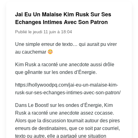
Jai Eu Un Malaise Kim Rusk Sur Ses
Echanges Intimes Avec Son Patron
Publié le jeudi 11 juin à 18:04
Une simple erreur de texto… qui aurait pu virer
au cauchemar
Kim Rusk a raconté une anecdote aussi drôle
que gênante sur les ondes d’Énergie.
https://hollywoodpq.com/jai-eu-un-malaise-kim-
rusk-sur-ses-echanges-intimes-avec-son-patron/
Dans Le Boost! sur les ondes d’Énergie, Kim
Rusk a raconté une anecdote assez cocasse.
Alors que la discussion tournait autour des pires
erreurs de destinataires, que ce soit par courriel,
texto ou autre, elle a partagé une situation