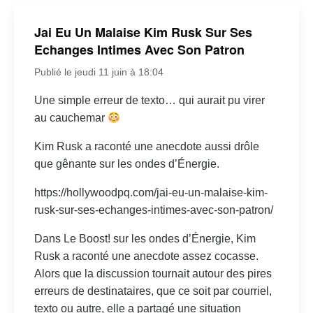
Jai Eu Un Malaise Kim Rusk Sur Ses
Echanges Intimes Avec Son Patron
Publié le jeudi 11 juin à 18:04
Une simple erreur de texto… qui aurait pu virer
au cauchemar
Kim Rusk a raconté une anecdote aussi drôle
que gênante sur les ondes d’Énergie.
https://hollywoodpq.com/jai-eu-un-malaise-kim-
rusk-sur-ses-echanges-intimes-avec-son-patron/
Dans Le Boost! sur les ondes d’Énergie, Kim
Rusk a raconté une anecdote assez cocasse.
Alors que la discussion tournait autour des pires
erreurs de destinataires, que ce soit par courriel,
texto ou autre, elle a partagé une situation