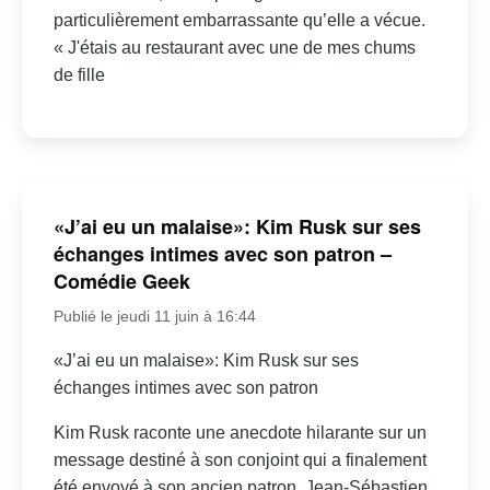
particulièrement embarrassante qu’elle a vécue.
« J'étais au restaurant avec une de mes chums
de fille
«J’ai eu un malaise»: Kim Rusk sur ses
échanges intimes avec son patron –
Comédie Geek
Publié le jeudi 11 juin à 16:44
«J’ai eu un malaise»: Kim Rusk sur ses
échanges intimes avec son patron
Kim Rusk raconte une anecdote hilarante sur un
message destiné à son conjoint qui a finalement
été envoyé à son ancien patron, Jean-Sébastien