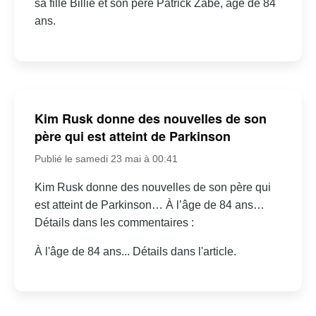
sa fille Billie et son père Patrick Zabé, âgé de 84
ans.
Kim Rusk donne des nouvelles de son
père qui est atteint de Parkinson
Publié le samedi 23 mai à 00:41
Kim Rusk donne des nouvelles de son père qui
est atteint de Parkinson… À l’âge de 84 ans…
Détails dans les commentaires :
À l'âge de 84 ans... Détails dans l'article.