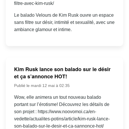
filtre-avec-kim-rusk/
Le balado Velours de Kim Rusk ouvre un espace
sans filtre sur désir, intimité et sexualité, avec une
ambiance glamour et intime.
Kim Rusk lance son balado sur le désir
et ça s’annonce HOT!
Publié le mardi 12 mai à 02:35
Wow, elle animera un tout nouveau balado
portant sur l’érotisme! Découvrez les détails de
son projet : https://www.noovomoi.ca/en-
vedette/actualites-potins/article/kim-rusk-lance-
son-balado-sur-le-desir-et-ca-sannonce-hot/