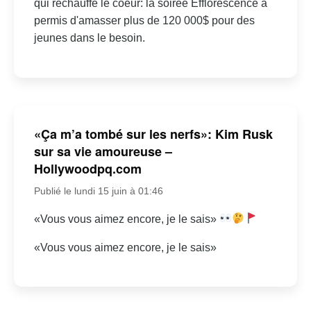
qui réchauffe le coeur: la soirée Efflorescence a
permis d'amasser plus de 120 000$ pour des
jeunes dans le besoin.
«Ça m’a tombé sur les nerfs»: Kim Rusk
sur sa vie amoureuse –
Hollywoodpq.com
Publié le lundi 15 juin à 01:46
«Vous vous aimez encore, je le sais»
«Vous vous aimez encore, je le sais»