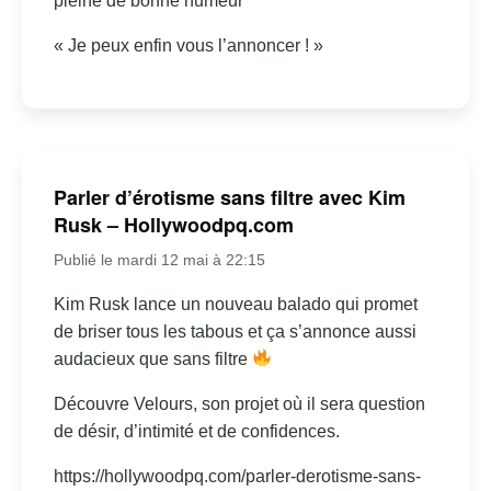
pleine de bonne humeur
« Je peux enfin vous l’annoncer ! »
Parler d’érotisme sans filtre avec Kim
Rusk – Hollywoodpq.com
Publié le mardi 12 mai à 22:15
Kim Rusk lance un nouveau balado qui promet
de briser tous les tabous et ça s’annonce aussi
audacieux que sans filtre
Découvre Velours, son projet où il sera question
de désir, d’intimité et de confidences.
https://hollywoodpq.com/parler-derotisme-sans-