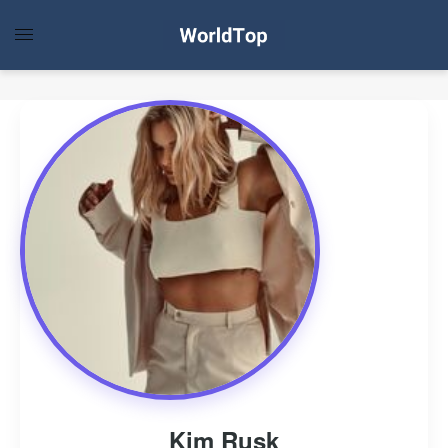
Kim Rusk