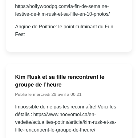
https://hollywoodpq.com/la-fin-de-semaine-
festive-de-kim-rusk-et-sa-fille-en-10-photos/
Angine de Poitrine: le point culminant du Fun
Fest
Kim Rusk et sa fille rencontrent le
groupe de l’heure
Publié le mercredi 29 avril à 00:21
Impossible de ne pas les reconnaître! Voici les
détails : https://www.noovomoi.ca/en-
vedette/actualites-potins/article/kim-rusk-et-sa-
fille-rencontrent-le-groupe-de-lheure/