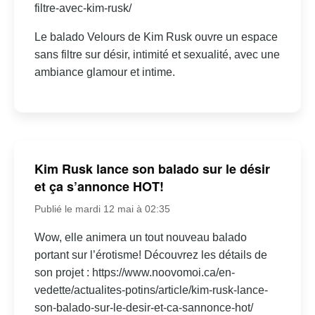
filtre-avec-kim-rusk/
Le balado Velours de Kim Rusk ouvre un espace
sans filtre sur désir, intimité et sexualité, avec une
ambiance glamour et intime.
Kim Rusk lance son balado sur le désir
et ça s’annonce HOT!
Publié le mardi 12 mai à 02:35
Wow, elle animera un tout nouveau balado
portant sur l’érotisme! Découvrez les détails de
son projet : https://www.noovomoi.ca/en-
vedette/actualites-potins/article/kim-rusk-lance-
son-balado-sur-le-desir-et-ca-sannonce-hot/