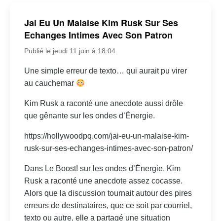
Jai Eu Un Malaise Kim Rusk Sur Ses
Echanges Intimes Avec Son Patron
Publié le jeudi 11 juin à 18:04
Une simple erreur de texto… qui aurait pu virer
au cauchemar
Kim Rusk a raconté une anecdote aussi drôle
que gênante sur les ondes d’Énergie.
https://hollywoodpq.com/jai-eu-un-malaise-kim-
rusk-sur-ses-echanges-intimes-avec-son-patron/
Dans Le Boost! sur les ondes d’Énergie, Kim
Rusk a raconté une anecdote assez cocasse.
Alors que la discussion tournait autour des pires
erreurs de destinataires, que ce soit par courriel,
texto ou autre, elle a partagé une situation