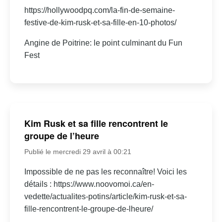
https://hollywoodpq.com/la-fin-de-semaine-
festive-de-kim-rusk-et-sa-fille-en-10-photos/
Angine de Poitrine: le point culminant du Fun
Fest
Kim Rusk et sa fille rencontrent le
groupe de l’heure
Publié le mercredi 29 avril à 00:21
Impossible de ne pas les reconnaître! Voici les
détails : https://www.noovomoi.ca/en-
vedette/actualites-potins/article/kim-rusk-et-sa-
fille-rencontrent-le-groupe-de-lheure/