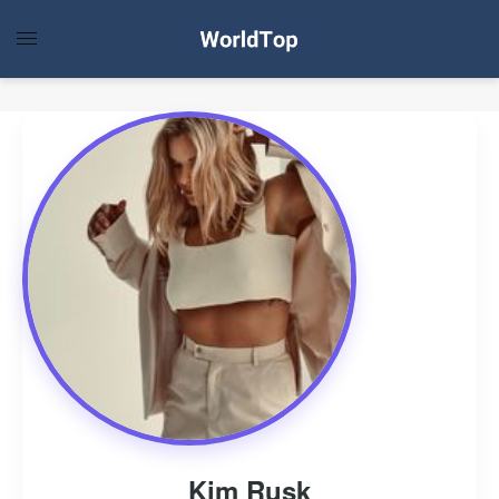
Kim Rusk