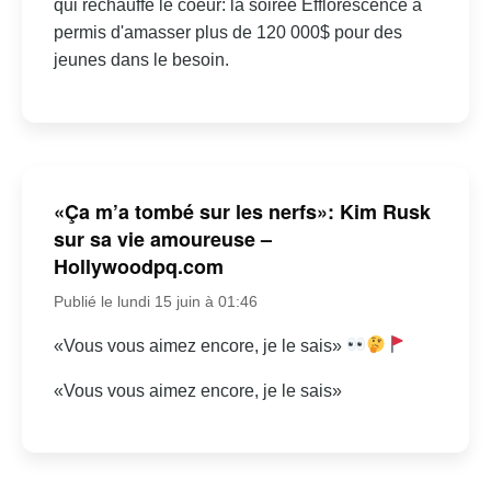
qui réchauffe le coeur: la soirée Efflorescence a
permis d'amasser plus de 120 000$ pour des
jeunes dans le besoin.
«Ça m’a tombé sur les nerfs»: Kim Rusk
sur sa vie amoureuse –
Hollywoodpq.com
Publié le lundi 15 juin à 01:46
«Vous vous aimez encore, je le sais»
«Vous vous aimez encore, je le sais»