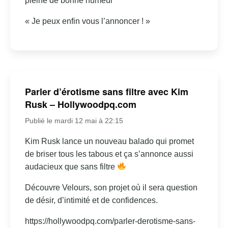
pleine de bonne humeur
« Je peux enfin vous l’annoncer ! »
Parler d’érotisme sans filtre avec Kim
Rusk – Hollywoodpq.com
Publié le mardi 12 mai à 22:15
Kim Rusk lance un nouveau balado qui promet
de briser tous les tabous et ça s’annonce aussi
audacieux que sans filtre
Découvre Velours, son projet où il sera question
de désir, d’intimité et de confidences.
https://hollywoodpq.com/parler-derotisme-sans-