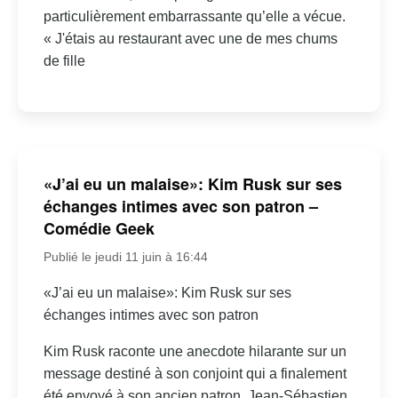
particulièrement embarrassante qu’elle a vécue.
« J'étais au restaurant avec une de mes chums
de fille
«J’ai eu un malaise»: Kim Rusk sur ses
échanges intimes avec son patron –
Comédie Geek
Publié le jeudi 11 juin à 16:44
«J’ai eu un malaise»: Kim Rusk sur ses
échanges intimes avec son patron
Kim Rusk raconte une anecdote hilarante sur un
message destiné à son conjoint qui a finalement
été envoyé à son ancien patron, Jean-Sébastien