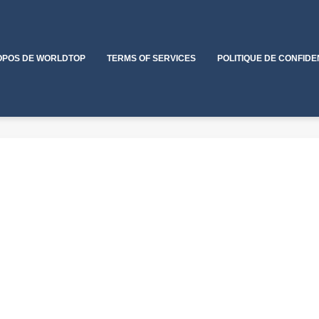
OPOS DE WORLDTOP
TERMS OF SERVICES
POLITIQUE DE CONFIDE