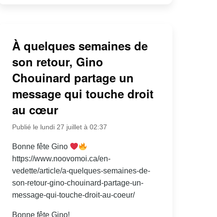
À quelques semaines de
son retour, Gino
Chouinard partage un
message qui touche droit
au cœur
Publié le lundi 27 juillet à 02:37
Bonne fête Gino
https://www.noovomoi.ca/en-
vedette/article/a-quelques-semaines-de-
son-retour-gino-chouinard-partage-un-
message-qui-touche-droit-au-coeur/
Bonne fête Gino!