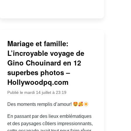
Mariage et famille:
L’incroyable voyage de
Gino Chouinard en 12
superbes photos –
Hollywoodpq.com
Publié le mardi 14 juillet à 23:19
Des moments remplis d’amour!
En passant par des lieux emblématiques
et des paysages côtiers impressionnants,
cette escapade avait tout pour faire rêver.