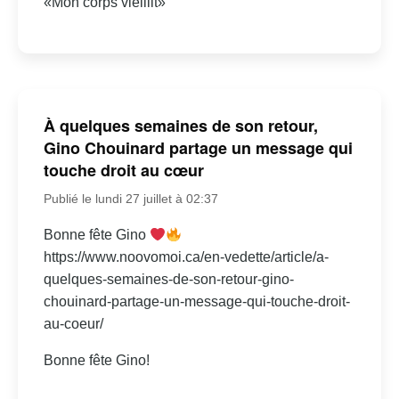
«Mon corps vieillit»
À quelques semaines de son retour,
Gino Chouinard partage un message qui
touche droit au cœur
Publié le lundi 27 juillet à 02:37
Bonne fête Gino
https://www.noovomoi.ca/en-vedette/article/a-
quelques-semaines-de-son-retour-gino-
chouinard-partage-un-message-qui-touche-droit-
au-coeur/
Bonne fête Gino!