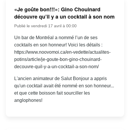
«Je goûte bon!!!»: Gino Chouinard
découvre qu’il y a un cocktail à son nom
Publié le vendredi 17 avril à 00:00
Un bar de Montréal a nommé l’un de ses
cocktails en son honneur! Voici les détails :
https://www.noovomoi.ca/en-vedette/actualites-
potins/article/je-goute-bon-gino-chouinard-
decouvre-quil-y-a-un-cocktail-a-son-nom/
L'ancien animateur de Salut Bonjour a appris
qu'un cocktail avait été nommé en son honneur...
et que cette boisson fait sourciller les
anglophones!