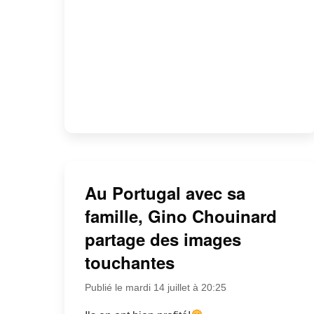
Au Portugal avec sa
famille, Gino Chouinard
partage des images
touchantes
Publié le mardi 14 juillet à 20:25