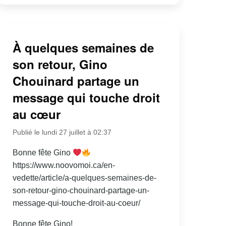
À quelques semaines de
son retour, Gino
Chouinard partage un
message qui touche droit
au cœur
Publié le lundi 27 juillet à 02:37
Bonne fête Gino
https://www.noovomoi.ca/en-
vedette/article/a-quelques-semaines-de-
son-retour-gino-chouinard-partage-un-
message-qui-touche-droit-au-coeur/
Bonne fête Gino!