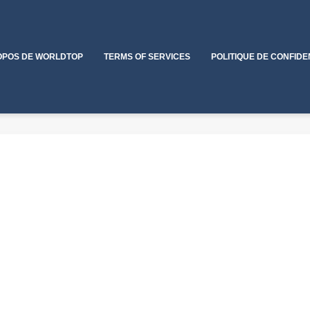
OPOS DE WORLDTOP
TERMS OF SERVICES
POLITIQUE DE CONFIDE