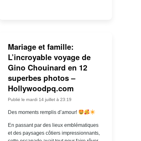
Mariage et famille:
L’incroyable voyage de
Gino Chouinard en 12
superbes photos –
Hollywoodpq.com
Publié le mardi 14 juillet à 23:19
Des moments remplis d’amour!
En passant par des lieux emblématiques
et des paysages côtiers impressionnants,
cette escapade avait tout pour faire rêver.