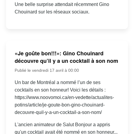
Une belle surprise attendait récemment Gino
Chouinard sur les réseaux sociaux.
«Je goûte bon!!!»: Gino Chouinard
découvre qu’il y a un cocktail à son nom
Publié le vendredi 17 avril à 00:00
Un bar de Montréal a nommé l’un de ses
cocktails en son honneur! Voici les détails :
https://www.noovomoi.ca/en-vedette/actualites-
potins/article/je-goute-bon-gino-chouinard-
decouvre-quil-y-a-un-cocktail-a-son-nom/
L'ancien animateur de Salut Bonjour a appris
qu'un cocktail avait été nommé en son honneur...