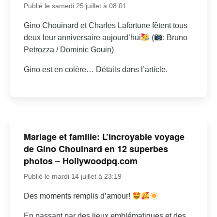
Publié le samedi 25 juillet à 08:01
Gino Chouinard et Charles Lafortune fêtent tous
deux leur anniversaire aujourd’hui
(
: Bruno
Petrozza / Dominic Gouin)
Gino est en colère… Détails dans l’article.
Mariage et famille: L’incroyable voyage
de Gino Chouinard en 12 superbes
photos – Hollywoodpq.com
Publié le mardi 14 juillet à 23:19
Des moments remplis d’amour!
En passant par des lieux emblématiques et des