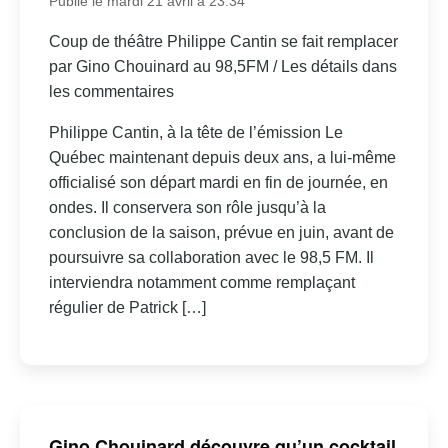
Publié le mardi 21 avril à 23:34
Coup de théâtre Philippe Cantin se fait remplacer
par Gino Chouinard au 98,5FM / Les détails dans
les commentaires
Philippe Cantin, à la tête de l’émission Le
Québec maintenant depuis deux ans, a lui-même
officialisé son départ mardi en fin de journée, en
ondes. Il conservera son rôle jusqu’à la
conclusion de la saison, prévue en juin, avant de
poursuivre sa collaboration avec le 98,5 FM. Il
interviendra notamment comme remplaçant
régulier de Patrick […]
Gino Chouinard découvre qu’un cocktail