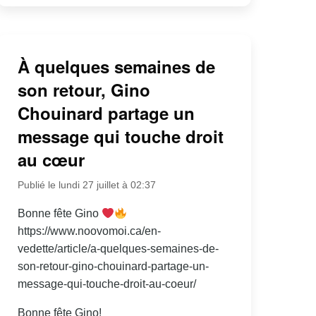
À quelques semaines de
son retour, Gino
Chouinard partage un
message qui touche droit
au cœur
Publié le lundi 27 juillet à 02:37
Bonne fête Gino
https://www.noovomoi.ca/en-
vedette/article/a-quelques-semaines-de-
son-retour-gino-chouinard-partage-un-
message-qui-touche-droit-au-coeur/
Bonne fête Gino!