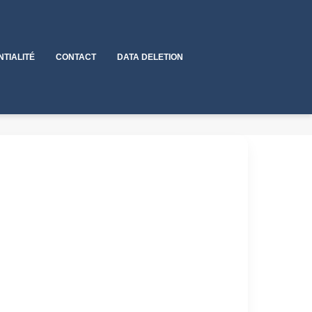
NTIALITÉ
CONTACT
DATA DELETION