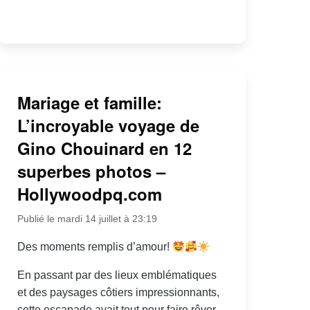
Mariage et famille:
L’incroyable voyage de
Gino Chouinard en 12
superbes photos –
Hollywoodpq.com
Publié le mardi 14 juillet à 23:19
Des moments remplis d’amour!
En passant par des lieux emblématiques
et des paysages côtiers impressionnants,
cette escapade avait tout pour faire rêver.