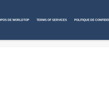
OPOS DE WORLDTOP
TERMS OF SERVICES
POLITIQUE DE CONFIDE