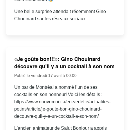
Une belle surprise attendait récemment Gino
Chouinard sur les réseaux sociaux.
«Je goûte bon!!!»: Gino Chouinard
découvre qu’il y a un cocktail à son nom
Publié le vendredi 17 avril à 00:00
Un bar de Montréal a nommé l’un de ses
cocktails en son honneur! Voici les détails :
https://www.noovomoi.ca/en-vedette/actualites-
potins/article/je-goute-bon-gino-chouinard-
decouvre-quil-y-a-un-cocktail-a-son-nom/
L'ancien animateur de Salut Bonjour a appris