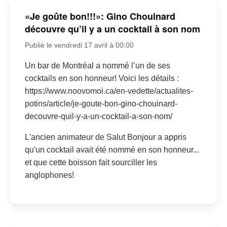
«Je goûte bon!!!»: Gino Chouinard
découvre qu’il y a un cocktail à son nom
Publié le vendredi 17 avril à 00:00
Un bar de Montréal a nommé l’un de ses
cocktails en son honneur! Voici les détails :
https://www.noovomoi.ca/en-vedette/actualites-
potins/article/je-goute-bon-gino-chouinard-
decouvre-quil-y-a-un-cocktail-a-son-nom/
L'ancien animateur de Salut Bonjour a appris
qu'un cocktail avait été nommé en son honneur...
et que cette boisson fait sourciller les
anglophones!