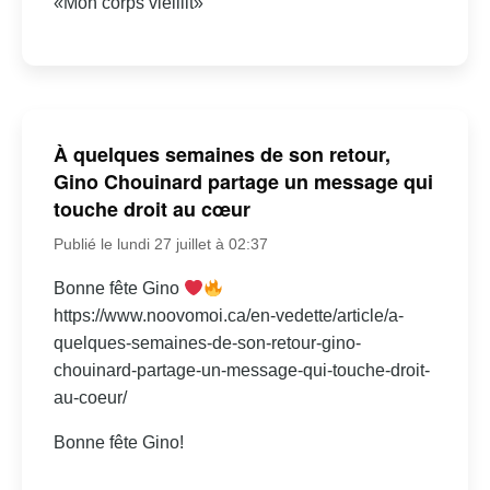
«Mon corps vieillit»
À quelques semaines de son retour,
Gino Chouinard partage un message qui
touche droit au cœur
Publié le lundi 27 juillet à 02:37
Bonne fête Gino
https://www.noovomoi.ca/en-vedette/article/a-
quelques-semaines-de-son-retour-gino-
chouinard-partage-un-message-qui-touche-droit-
au-coeur/
Bonne fête Gino!