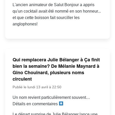
L'ancien animateur de Salut Bonjour a appris
qu'un cocktail avait été nommé en son honneur...
et que cette boisson fait sourciller les
anglophones!
Qui remplacera Julie Bélanger à Ça finit
bien la semaine? De Mélanie Maynard à
Gino Chouinard, plusieurs noms
circulent
Publié le lundi 13 avril à 22:50
Un nom revient particulièrement souvent…
Détails en commentaires
Le départ surprise de Julie Bélanger lance une