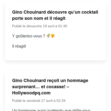
Gino Chouinard découvre qu’un cocktail
porte son nom et il réagit
Publié le dimanche 19 avril à 01:30
Y goûteriez-vous ?
Il réagit!
Gino Chouinard reçoit un hommage
surprenant… et cocasse! –
Hollywoodpq.com
Publié le vendredi 17 avril à 02:29
Un hommage aussi inattendu que drôle pour