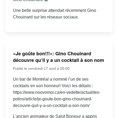
Une belle surprise attendait récemment Gino
Chouinard sur les réseaux sociaux.
«Je goûte bon!!!»: Gino Chouinard
découvre qu’il y a un cocktail à son nom
Publié le vendredi 17 avril à 00:00
Un bar de Montréal a nommé l’un de ses
cocktails en son honneur! Voici les détails :
https://www.noovomoi.ca/en-vedette/actualites-
potins/article/je-goute-bon-gino-chouinard-
decouvre-quil-y-a-un-cocktail-a-son-nom/
L'ancien animateur de Salut Bonjour a appris