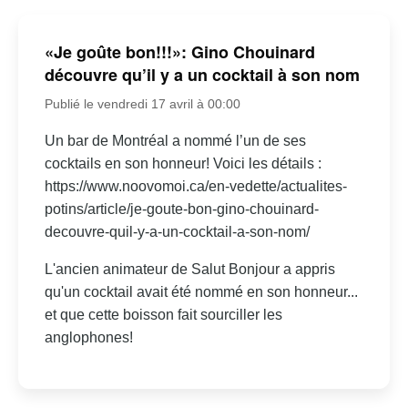
«Je goûte bon!!!»: Gino Chouinard
découvre qu’il y a un cocktail à son nom
Publié le vendredi 17 avril à 00:00
Un bar de Montréal a nommé l’un de ses
cocktails en son honneur! Voici les détails :
https://www.noovomoi.ca/en-vedette/actualites-
potins/article/je-goute-bon-gino-chouinard-
decouvre-quil-y-a-un-cocktail-a-son-nom/
L'ancien animateur de Salut Bonjour a appris
qu'un cocktail avait été nommé en son honneur...
et que cette boisson fait sourciller les
anglophones!