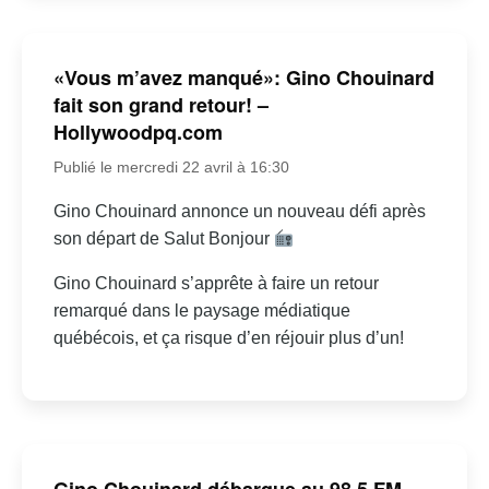
«Vous m’avez manqué»: Gino Chouinard
fait son grand retour! –
Hollywoodpq.com
Publié le mercredi 22 avril à 16:30
Gino Chouinard annonce un nouveau défi après
son départ de Salut Bonjour
Gino Chouinard s’apprête à faire un retour
remarqué dans le paysage médiatique
québécois, et ça risque d’en réjouir plus d’un!
Gino Chouinard débarque au 98,5 FM