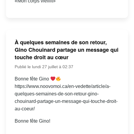
«Mon corps vieillit»
À quelques semaines de son retour,
Gino Chouinard partage un message qui
touche droit au cœur
Publié le lundi 27 juillet à 02:37
Bonne fête Gino
https://www.noovomoi.ca/en-vedette/article/a-
quelques-semaines-de-son-retour-gino-
chouinard-partage-un-message-qui-touche-droit-
au-coeur/
Bonne fête Gino!