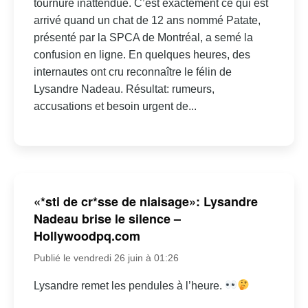
tournure inattendue. C’est exactement ce qui est
arrivé quand un chat de 12 ans nommé Patate,
présenté par la SPCA de Montréal, a semé la
confusion en ligne. En quelques heures, des
internautes ont cru reconnaître le félin de
Lysandre Nadeau. Résultat: rumeurs,
accusations et besoin urgent de...
«*sti de cr*sse de niaisage»: Lysandre
Nadeau brise le silence –
Hollywoodpq.com
Publié le vendredi 26 juin à 01:26
Lysandre remet les pendules à l’heure.