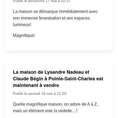
Publié le dimanche 17 mai à 02:27
La maison se démarque immédiatement avec
son immense fenestration et ses espaces
lumineux!
Magnifique!
La maison de Lysandre Nadeau et
Claude Bégin à Pointe-Saint-Charles est
maintenant à vendre
Publié le samedi 16 mai à 21:50
Quelle magnifique maison, on adore de A à Z,
mais un élément vole la vedette…!