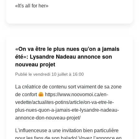
«It's all for her»
«On va être le plus nues qu’on a jamais
été»: Lysandre Nadeau annonce son
nouveau projet
Publié le vendredi 10 juillet à 16:00
La créatrice de contenu sort vraiment de sa zone
de confort
https://www.noovomoi.ca/en-
vedette/actualites-potins/article/on-va-etre-le-
plus-nues-quon-a-jamais-ete-lysandre-nadeau-
annonce-don-nouveau-projet/
L'influenceuse a une invitation bien particulière
pour les fans de son balado! Voyez l'annonce en