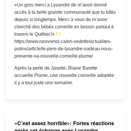
«Un gros merci a Lysandre de m’avoir donné
accès à ta belle grande communauté que tu bâtis
depuis si longtemps. Merci à vous de m’avoir
cherché des bébés corneille en besoin partout à
travers le Québec!»
https://www.noovomoi.ca/en-vedette/actualites-
potins/article/le-pere-de-lysandre-nadeau-nous-
presente-sa-nouvelle-corneille-plume/
Après la perte de Jasette, Blaise Barette
accueille Plume, une nouvelle corneille adoptée
il y a tout juste une semaine.
«C’est assez horrible»: Fortes réactions
après cet échange avec Lysandre