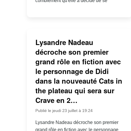
comblement qu'elle a décidé de se
Lysandre Nadeau
décroche son premier
grand rôle en fiction avec
le personnage de Didi
dans la nouveauté Cats in
the plateau qui sera sur
Crave en 2…
Publié le jeudi 23 juillet à 19:24
Lysandre Nadeau décroche son premier
grand rôle en fiction avec le personnage