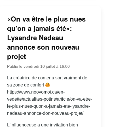
«On va être le plus nues
qu’on a jamais été»:
Lysandre Nadeau
annonce son nouveau
projet
Publié le vendredi 10 juillet à 16:00
La créatrice de contenu sort vraiment de
sa zone de confort
https://www.noovomoi.ca/en-
vedette/actualites-potins/article/on-va-etre-
le-plus-nues-quon-a-jamais-ete-lysandre-
nadeau-annonce-don-nouveau-projet/
L'influenceuse a une invitation bien