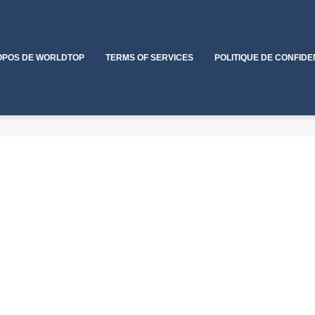
OPOS DE WORLDTOP
TERMS OF SERVICES
POLITIQUE DE CONFIDE