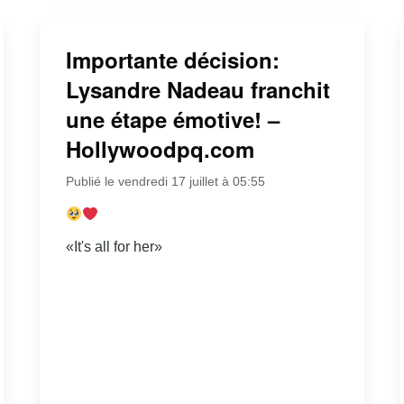
Importante décision:
Lysandre Nadeau franchit
une étape émotive! –
Hollywoodpq.com
Publié le vendredi 17 juillet à 05:55
«It's all for her»