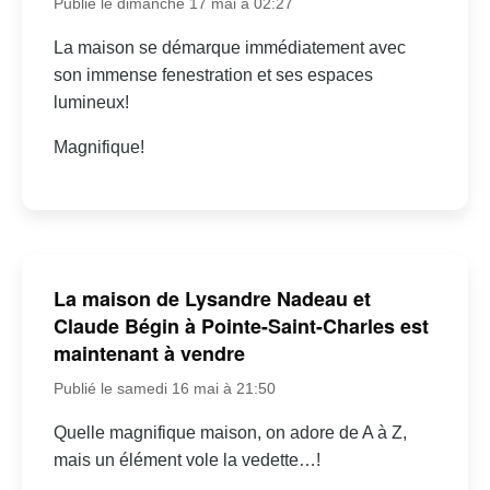
Publié le dimanche 17 mai à 02:27
La maison se démarque immédiatement avec
son immense fenestration et ses espaces
lumineux!
Magnifique!
La maison de Lysandre Nadeau et
Claude Bégin à Pointe-Saint-Charles est
maintenant à vendre
Publié le samedi 16 mai à 21:50
Quelle magnifique maison, on adore de A à Z,
mais un élément vole la vedette…!