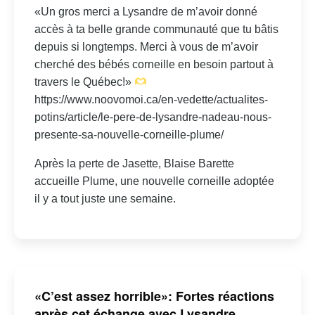
«Un gros merci a Lysandre de m’avoir donné
accès à ta belle grande communauté que tu bâtis
depuis si longtemps. Merci à vous de m’avoir
cherché des bébés corneille en besoin partout à
travers le Québec!»
https://www.noovomoi.ca/en-vedette/actualites-
potins/article/le-pere-de-lysandre-nadeau-nous-
presente-sa-nouvelle-corneille-plume/
Après la perte de Jasette, Blaise Barette
accueille Plume, une nouvelle corneille adoptée
il y a tout juste une semaine.
«C’est assez horrible»: Fortes réactions
après cet échange avec Lysandre