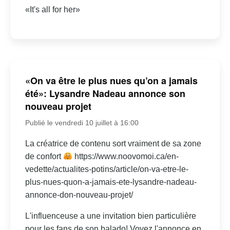
«It's all for her»
«On va être le plus nues qu’on a jamais
été»: Lysandre Nadeau annonce son
nouveau projet
Publié le vendredi 10 juillet à 16:00
La créatrice de contenu sort vraiment de sa zone
de confort
https://www.noovomoi.ca/en-
vedette/actualites-potins/article/on-va-etre-le-
plus-nues-quon-a-jamais-ete-lysandre-nadeau-
annonce-don-nouveau-projet/
L'influenceuse a une invitation bien particulière
pour les fans de son balado! Voyez l'annonce en