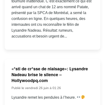
tournure inattendue. C’est exactement ce qui est
arrivé quand un chat de 12 ans nommé Patate,
présenté par la SPCA de Montréal, a semé la
confusion en ligne. En quelques heures, des
internautes ont cru reconnaître le félin de
Lysandre Nadeau. Résultat: rumeurs,
accusations et besoin urgent de...
«*sti de cr*sse de niaisage»: Lysandre
Nadeau brise le silence –
Hollywoodpq.com
Publié le vendredi 26 juin à 01:26
Lysandre remet les pendules à l’heure.