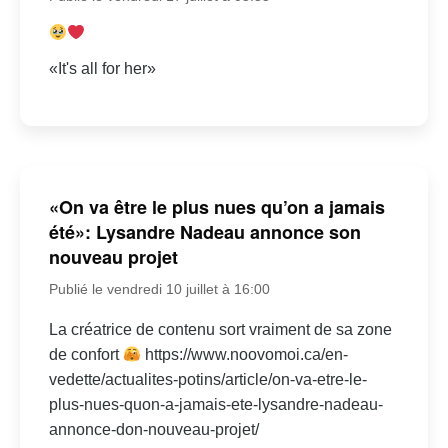
«It's all for her»
«On va être le plus nues qu’on a jamais
été»: Lysandre Nadeau annonce son
nouveau projet
Publié le vendredi 10 juillet à 16:00
La créatrice de contenu sort vraiment de sa zone
de confort
https://www.noovomoi.ca/en-
vedette/actualites-potins/article/on-va-etre-le-
plus-nues-quon-a-jamais-ete-lysandre-nadeau-
annonce-don-nouveau-projet/