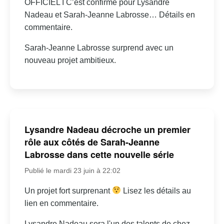
OFFICIEL I C’est confirmé pour Lysandre
Nadeau et Sarah-Jeanne Labrosse… Détails en
commentaire.
Sarah-Jeanne Labrosse surprend avec un
nouveau projet ambitieux.
Lysandre Nadeau décroche un premier
rôle aux côtés de Sarah-Jeanne
Labrosse dans cette nouvelle série
Publié le mardi 23 juin à 22:02
Un projet fort surprenant
Lisez les détails au
lien en commentaire.
Lysandre Nadeau sera l'un des talents de chez