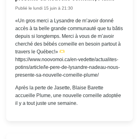
Publié le lundi 15 juin à 21:30
«Un gros merci a Lysandre de m’avoir donné
accès à ta belle grande communauté que tu bâtis
depuis si longtemps. Merci à vous de m’avoir
cherché des bébés corneille en besoin partout à
travers le Québec!»
https://www.noovomoi.ca/en-vedette/actualites-
potins/article/le-pere-de-lysandre-nadeau-nous-
presente-sa-nouvelle-corneille-plume/
Après la perte de Jasette, Blaise Barette
accueille Plume, une nouvelle corneille adoptée
il y a tout juste une semaine.