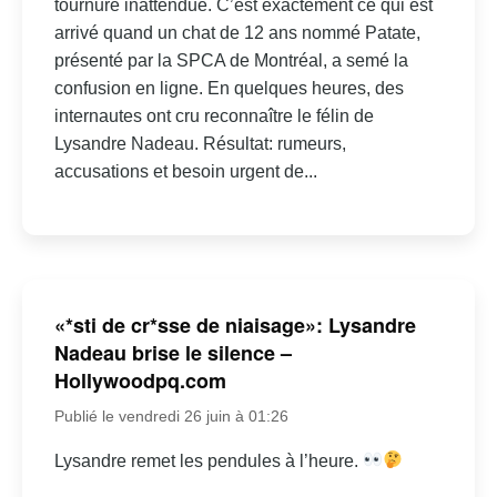
tournure inattendue. C’est exactement ce qui est
arrivé quand un chat de 12 ans nommé Patate,
présenté par la SPCA de Montréal, a semé la
confusion en ligne. En quelques heures, des
internautes ont cru reconnaître le félin de
Lysandre Nadeau. Résultat: rumeurs,
accusations et besoin urgent de...
«*sti de cr*sse de niaisage»: Lysandre
Nadeau brise le silence –
Hollywoodpq.com
Publié le vendredi 26 juin à 01:26
Lysandre remet les pendules à l’heure.