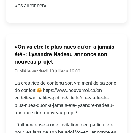
«It's all for her»
«On va être le plus nues qu’on a jamais
été»: Lysandre Nadeau annonce son
nouveau projet
Publié le vendredi 10 juillet à 16:00
La créatrice de contenu sort vraiment de sa zone
de confort
https://www.noovomoi.ca/en-
vedette/actualites-potins/article/on-va-etre-le-
plus-nues-quon-a-jamais-ete-lysandre-nadeau-
annonce-don-nouveau-projet/
L'influenceuse a une invitation bien particulière
pour les fans de son balado! Voyez l'annonce en