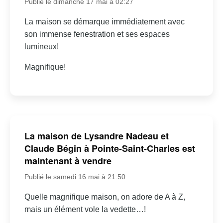
Publié le dimanche 17 mai à 02:27
La maison se démarque immédiatement avec
son immense fenestration et ses espaces
lumineux!
Magnifique!
La maison de Lysandre Nadeau et
Claude Bégin à Pointe-Saint-Charles est
maintenant à vendre
Publié le samedi 16 mai à 21:50
Quelle magnifique maison, on adore de A à Z,
mais un élément vole la vedette…!