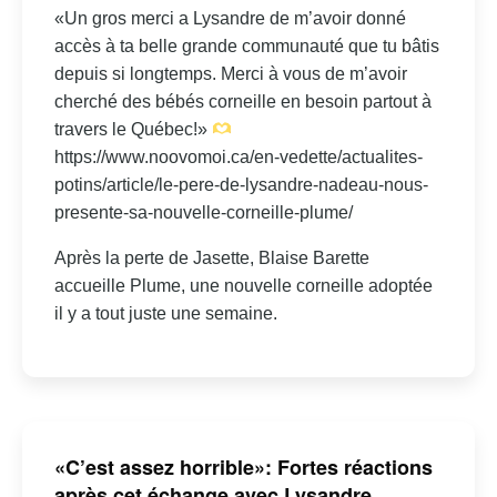
«Un gros merci a Lysandre de m’avoir donné
accès à ta belle grande communauté que tu bâtis
depuis si longtemps. Merci à vous de m’avoir
cherché des bébés corneille en besoin partout à
travers le Québec!»
https://www.noovomoi.ca/en-vedette/actualites-
potins/article/le-pere-de-lysandre-nadeau-nous-
presente-sa-nouvelle-corneille-plume/
Après la perte de Jasette, Blaise Barette
accueille Plume, une nouvelle corneille adoptée
il y a tout juste une semaine.
«C’est assez horrible»: Fortes réactions
après cet échange avec Lysandre