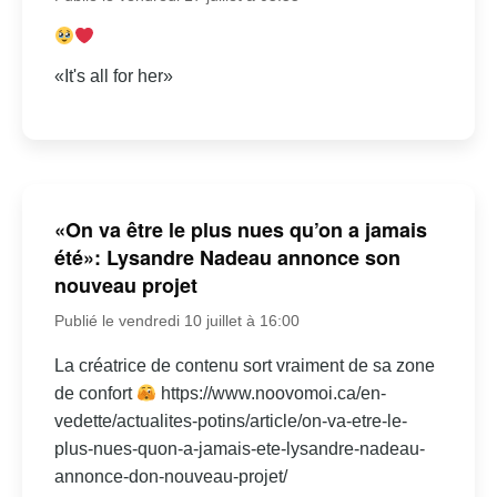
«It's all for her»
«On va être le plus nues qu’on a jamais
été»: Lysandre Nadeau annonce son
nouveau projet
Publié le vendredi 10 juillet à 16:00
La créatrice de contenu sort vraiment de sa zone
de confort
https://www.noovomoi.ca/en-
vedette/actualites-potins/article/on-va-etre-le-
plus-nues-quon-a-jamais-ete-lysandre-nadeau-
annonce-don-nouveau-projet/