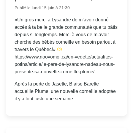
Publié le lundi 15 juin à 21:30
«Un gros merci a Lysandre de m’avoir donné
accès à ta belle grande communauté que tu bâtis
depuis si longtemps. Merci à vous de m’avoir
cherché des bébés corneille en besoin partout à
travers le Québec!»
https://www.noovomoi.ca/en-vedette/actualites-
potins/article/le-pere-de-lysandre-nadeau-nous-
presente-sa-nouvelle-corneille-plume/
Après la perte de Jasette, Blaise Barette
accueille Plume, une nouvelle corneille adoptée
il y a tout juste une semaine.