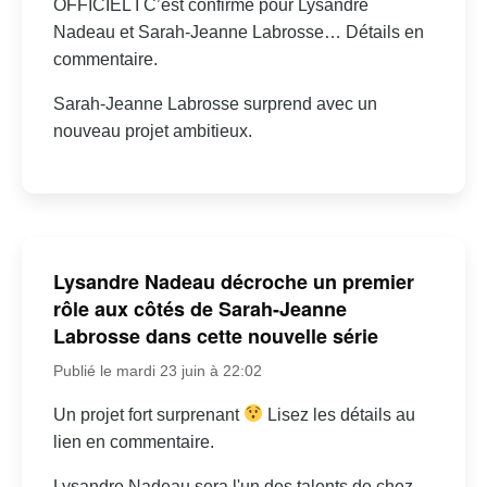
OFFICIEL I C’est confirmé pour Lysandre
Nadeau et Sarah-Jeanne Labrosse… Détails en
commentaire.
Sarah-Jeanne Labrosse surprend avec un
nouveau projet ambitieux.
Lysandre Nadeau décroche un premier
rôle aux côtés de Sarah-Jeanne
Labrosse dans cette nouvelle série
Publié le mardi 23 juin à 22:02
Un projet fort surprenant
Lisez les détails au
lien en commentaire.
Lysandre Nadeau sera l'un des talents de chez