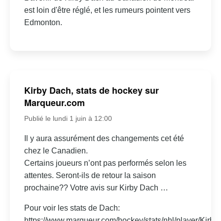
est loin d'être réglé, et les rumeurs pointent vers
Edmonton.
Kirby Dach, stats de hockey sur
Marqueur.com
Publié le lundi 1 juin à 12:00
Il y aura assurément des changements cet été
chez le Canadien.
Certains joueurs n’ont pas performés selon les
attentes. Seront-ils de retour la saison
prochaine?? Votre avis sur Kirby Dach …
Pour voir les stats de Dach:
https://www.marqueur.com/hockey/stats/nhl/player/Kirby-