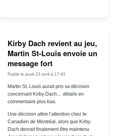
Kirby Dach revient au jeu,
Martin St-Louis envoie un
message fort
Publié le jeudi 23 avril à 17:43
Martin St. Louis aurait pris sa décision
concernant Kirby Dach… détails en
commentaire plus bas.
Une décision attire l'attention chez le
Canadien de Montréal, alors que Kirby
Dach devrait finalement être maintenu