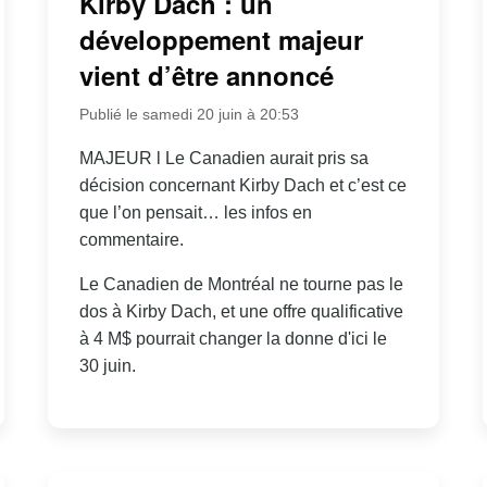
Kirby Dach : un
développement majeur
vient d’être annoncé
Publié le samedi 20 juin à 20:53
MAJEUR l Le Canadien aurait pris sa
décision concernant Kirby Dach et c’est ce
que l’on pensait… les infos en
commentaire.
Le Canadien de Montréal ne tourne pas le
dos à Kirby Dach, et une offre qualificative
à 4 M$ pourrait changer la donne d'ici le
30 juin.