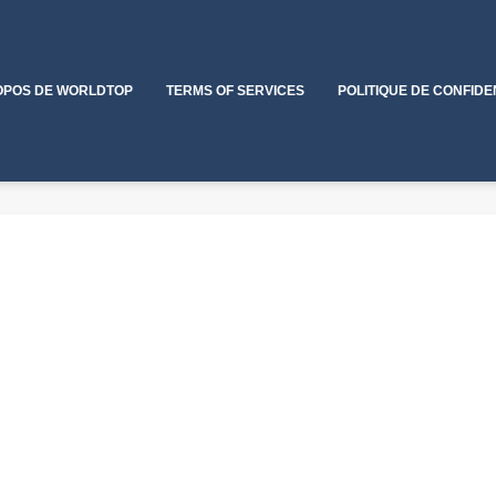
OPOS DE WORLDTOP
TERMS OF SERVICES
POLITIQUE DE CONFIDE