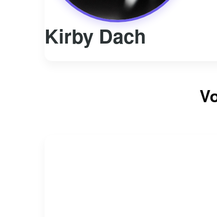
Kirby Dach
Vo