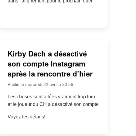
dans l'alignement pour le prochain duel.
Kirby Dach a désactivé
son compte Instagram
après la rencontre d’hier
Publié le mercredi 22 avril à 20:56
Les choses sont allées vraiment trop loin
et le joueur du CH a désactivé son compte
Voyez les détails!