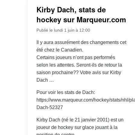
Kirby Dach, stats de
hockey sur Marqueur.com
Publié le lundi 1 juin à 12:00
Il y aura assurément des changements cet
été chez le Canadien.
Certains joueurs n’ont pas performés
selon les attentes. Seront-ils de retour la
saison prochaine?? Votre avis sur Kirby
Dach …
Pour voir les stats de Dach:
https://www.marqueur.com/hockey/stats/nhl/pla
Dach-52327
Kirby Dach (né le 21 janvier 2001) est un
joueur de hockey sur glace jouant à la
position de centre.