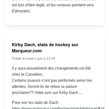
est loin d'être réglé, et les rumeurs pointent vers
Edmonton.
Kirby Dach, stats de hockey sur
Marqueur.com
Publié le lundi 1 juin à 12:00
Il y aura assurément des changements cet été
chez le Canadien.
Certains joueurs n’ont pas performés selon les
attentes. Seront-ils de retour la saison
prochaine?? Votre avis sur Kirby Dach …
Pour voir les stats de Dach:
https://www.marqueur.com/hockey/stats/nhl/player/Kirby-