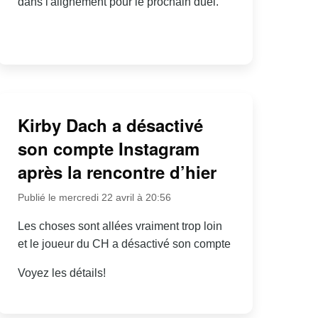
dans l'alignement pour le prochain duel.
Kirby Dach a désactivé
son compte Instagram
après la rencontre d’hier
Publié le mercredi 22 avril à 20:56
Les choses sont allées vraiment trop loin
et le joueur du CH a désactivé son compte
Voyez les détails!