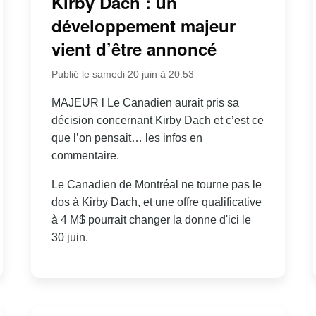
Kirby Dach : un
développement majeur
vient d’être annoncé
Publié le samedi 20 juin à 20:53
MAJEUR l Le Canadien aurait pris sa
décision concernant Kirby Dach et c’est ce
que l’on pensait… les infos en
commentaire.
Le Canadien de Montréal ne tourne pas le
dos à Kirby Dach, et une offre qualificative
à 4 M$ pourrait changer la donne d'ici le
30 juin.