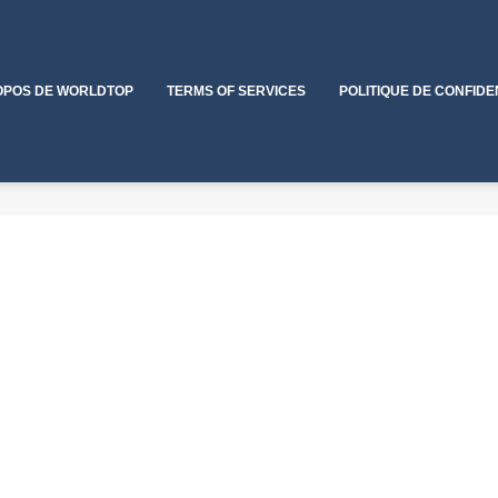
OPOS DE WORLDTOP
TERMS OF SERVICES
POLITIQUE DE CONFIDE