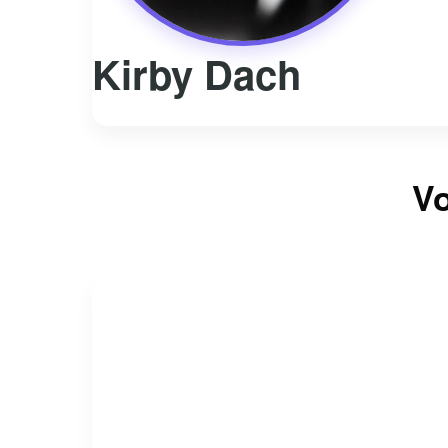
Kirby Dach
Vo