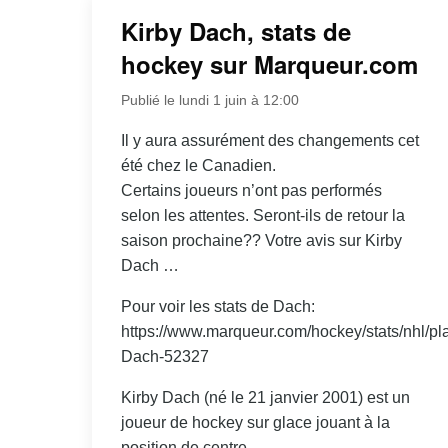
Kirby Dach, stats de
hockey sur Marqueur.com
Publié le lundi 1 juin à 12:00
Il y aura assurément des changements cet
été chez le Canadien.
Certains joueurs n’ont pas performés
selon les attentes. Seront-ils de retour la
saison prochaine?? Votre avis sur Kirby
Dach …
Pour voir les stats de Dach:
https://www.marqueur.com/hockey/stats/nhl/pla
Dach-52327
Kirby Dach (né le 21 janvier 2001) est un
joueur de hockey sur glace jouant à la
position de centre.