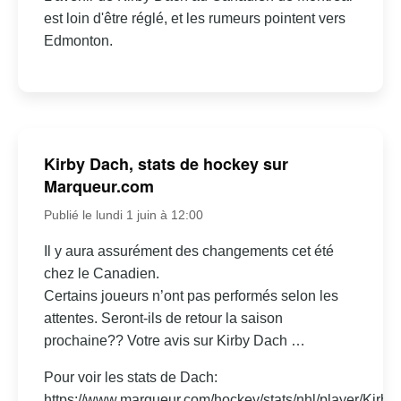
est loin d'être réglé, et les rumeurs pointent vers
Edmonton.
Kirby Dach, stats de hockey sur
Marqueur.com
Publié le lundi 1 juin à 12:00
Il y aura assurément des changements cet été
chez le Canadien.
Certains joueurs n’ont pas performés selon les
attentes. Seront-ils de retour la saison
prochaine?? Votre avis sur Kirby Dach …
Pour voir les stats de Dach:
https://www.marqueur.com/hockey/stats/nhl/player/Kirby-