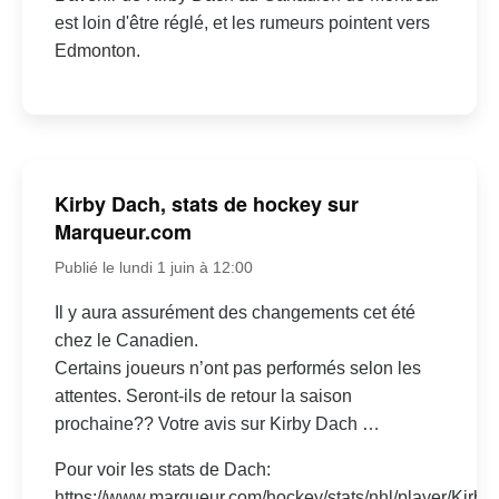
est loin d'être réglé, et les rumeurs pointent vers
Edmonton.
Kirby Dach, stats de hockey sur
Marqueur.com
Publié le lundi 1 juin à 12:00
Il y aura assurément des changements cet été
chez le Canadien.
Certains joueurs n’ont pas performés selon les
attentes. Seront-ils de retour la saison
prochaine?? Votre avis sur Kirby Dach …
Pour voir les stats de Dach:
https://www.marqueur.com/hockey/stats/nhl/player/Kirby-