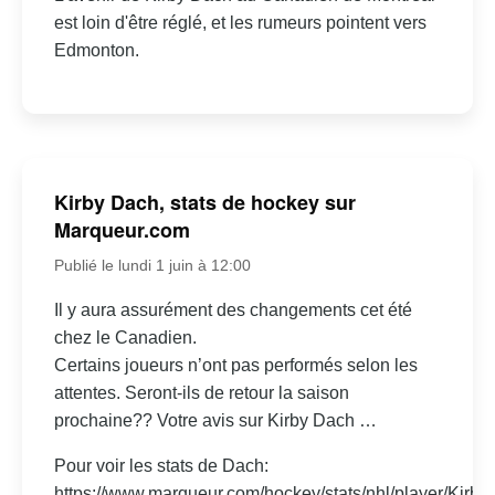
est loin d'être réglé, et les rumeurs pointent vers
Edmonton.
Kirby Dach, stats de hockey sur
Marqueur.com
Publié le lundi 1 juin à 12:00
Il y aura assurément des changements cet été
chez le Canadien.
Certains joueurs n’ont pas performés selon les
attentes. Seront-ils de retour la saison
prochaine?? Votre avis sur Kirby Dach …
Pour voir les stats de Dach:
https://www.marqueur.com/hockey/stats/nhl/player/Kirby-