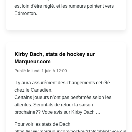
est loin d'être réglé, et les rumeurs pointent vers
Edmonton.
Kirby Dach, stats de hockey sur
Marqueur.com
Publié le lundi 1 juin à 12:00
Il y aura assurément des changements cet été
chez le Canadien.
Certains joueurs n’ont pas performés selon les
attentes. Seront-ils de retour la saison
prochaine?? Votre avis sur Kirby Dach …
Pour voir les stats de Dach:
https://www.marqueur.com/hockey/stats/nhl/player/Kirby-