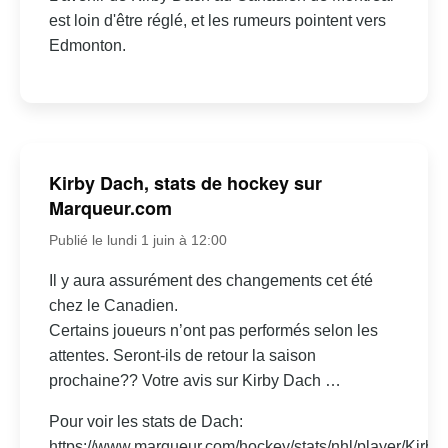
est loin d'être réglé, et les rumeurs pointent vers
Edmonton.
Kirby Dach, stats de hockey sur
Marqueur.com
Publié le lundi 1 juin à 12:00
Il y aura assurément des changements cet été
chez le Canadien.
Certains joueurs n’ont pas performés selon les
attentes. Seront-ils de retour la saison
prochaine?? Votre avis sur Kirby Dach …
Pour voir les stats de Dach:
https://www.marqueur.com/hockey/stats/nhl/player/Kirby-