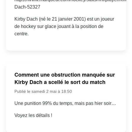
Dach-52327
Kirby Dach (né le 21 janvier 2001) est un joueur
de hockey sur glace jouant à la position de
centre.
Comment une obstruction manquée sur
Kirby Dach a scellé le sort du match
Publié le samedi 2 mai à 18:50
Une punition 99% du temps, mais pas hier soir…
Voyez les détails !