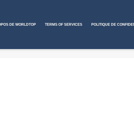
OPOS DE WORLDTOP
TERMS OF SERVICES
POLITIQUE DE CONFIDE