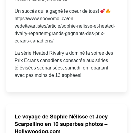
Un succès qui a gagné le coeur de tous!
https://www.noovomoi.ca/en-
vedette/artistes/article/sophie-nelisse-et-heated-
rivalry-repartent-grands-gagnants-des-prix-
ecrans-canadiens/
La série Heated Rivalry a dominé la soirée des
Prix Écrans canadiens consacrée aux séries
télévisées scénarisées, samedi, en repartant
avec pas moins de 13 trophées!
Le voyage de Sophie Nélisse et Joey
Scarpellino en 10 superbes photos –
Hollywoodpq.com