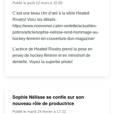
Publié le jeudi 12 mars à 15:00
C’est une beau clin d’œil à la série Heated
Rivalry! Voici les détails :
https://www.noovomoi.ca/en-vedette/actualites-
potins/article/sophie-nelisse-rend-hommage-au-
hockey-feminin-en-couverture-dun-magazine/
L'actrice de Heated Rivalry prend la pose en
jersey de hockey féminin et en minishort de
dentelle. Voyez la superbe photo!
Sophie Nélisse se confie sur son
nouveau rôle de productrice
Publié le mardi 24 février à 17:22