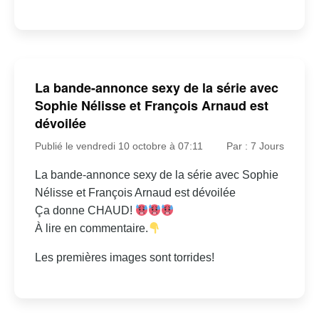
La bande-annonce sexy de la série avec
Sophie Nélisse et François Arnaud est
dévoilée
Publié le vendredi 10 octobre à 07:11
Par : 7 Jours
La bande-annonce sexy de la série avec Sophie
Nélisse et François Arnaud est dévoilée
Ça donne CHAUD!
À lire en commentaire.
Les premières images sont torrides!