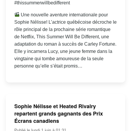
#thissummerwillbedifferent
Une nouvelle aventure internationale pour
Sophie Nélisse! L’actrice québécoise décroche le
rôle principal de la prochaine série romantique
de Netflix, This Summer Will Be Different, une
adaptation du roman à succès de Carley Fortune.
Elle y incarnera Lucy, une jeune femme dans la
vingtaine qui tombe amoureuse de la seule
personne qu’elle s’était promis…
Sophie Nélisse et Heated Rivalry
repartent grands gagnants des Prix
Écrans canadiens
Publié le lundi 1 juin à 01:31