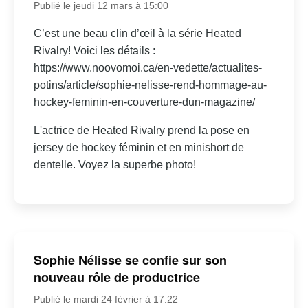
Publié le jeudi 12 mars à 15:00
C’est une beau clin d’œil à la série Heated
Rivalry! Voici les détails :
https://www.noovomoi.ca/en-vedette/actualites-
potins/article/sophie-nelisse-rend-hommage-au-
hockey-feminin-en-couverture-dun-magazine/
L'actrice de Heated Rivalry prend la pose en
jersey de hockey féminin et en minishort de
dentelle. Voyez la superbe photo!
Sophie Nélisse se confie sur son
nouveau rôle de productrice
Publié le mardi 24 février à 17:22