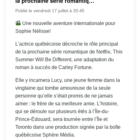
la prochaine série romantiq…
Publié le vendredi 17 juillet à 20:45
Une nouvelle aventure internationale pour
Sophie Nélisse!
L’actrice québécoise décroche le rôle principal
de la prochaine série romantique de Netflix, This
Summer Will Be Different, une adaptation du
roman à succès de Carley Fortune.
Elle y incarnera Lucy, une jeune femme dans la
vingtaine qui tombe amoureuse de la seule
personne qu’elle s’était promis de ne jamais
aimer : le frère de sa meilleure amie. L’histoire,
qui se déroule sur plusieurs étés à l’Île-du-
Prince-Édouard, sera tournée entre l’Île et
Toronto dans une production signée par la boîte
québécoise Sphère Média.