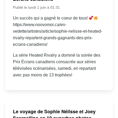
Publié le lundi 1 juin à 01:31
Un succès qui a gagné le coeur de tous!
https://www.noovomoi.ca/en-
vedette/artistes/article/sophie-nelisse-et-heated-
rivalry-repartent-grands-gagnants-des-prix-
ecrans-canadiens/
La série Heated Rivalry a dominé la soirée des
Prix Écrans canadiens consacrée aux séries
télévisées scénarisées, samedi, en repartant
avec pas moins de 13 trophées!
Le voyage de Sophie Nélisse et Joey
Scarpellino en 10 superbes photos –