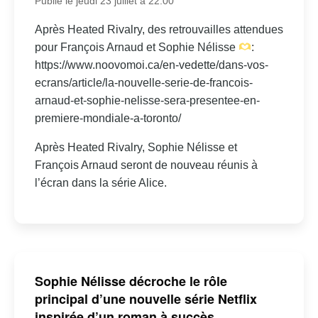
Publié le jeudi 23 juillet à 22:00
Après Heated Rivalry, des retrouvailles attendues
pour François Arnaud et Sophie Nélisse
:
https://www.noovomoi.ca/en-vedette/dans-vos-
ecrans/article/la-nouvelle-serie-de-francois-
arnaud-et-sophie-nelisse-sera-presentee-en-
premiere-mondiale-a-toronto/
Après Heated Rivalry, Sophie Nélisse et
François Arnaud seront de nouveau réunis à
l’écran dans la série Alice.
Sophie Nélisse décroche le rôle
principal d’une nouvelle série Netflix
inspirée d’un roman à succès