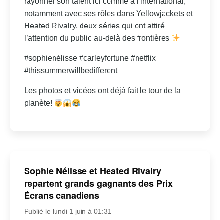
rayonner son talent ici comme à l’international,
notamment avec ses rôles dans Yellowjackets et
Heated Rivalry, deux séries qui ont attiré
l’attention du public au-delà des frontières
#sophienélisse #carleyfortune #netflix
#thissummerwillbedifferent
Les photos et vidéos ont déjà fait le tour de la
planète!
Sophie Nélisse et Heated Rivalry
repartent grands gagnants des Prix
Écrans canadiens
Publié le lundi 1 juin à 01:31