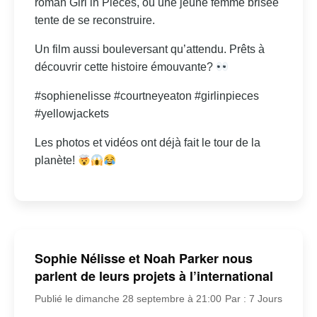
roman Girl in Pieces, où une jeune femme brisée
tente de se reconstruire.
Un film aussi bouleversant qu’attendu. Prêts à
découvrir cette histoire émouvante?
#sophienelisse #courtneyeaton #girlinpieces
#yellowjackets
Les photos et vidéos ont déjà fait le tour de la
planète!
Sophie Nélisse et Noah Parker nous
parlent de leurs projets à l’international
Publié le dimanche 28 septembre à 21:00
Par : 7 Jours