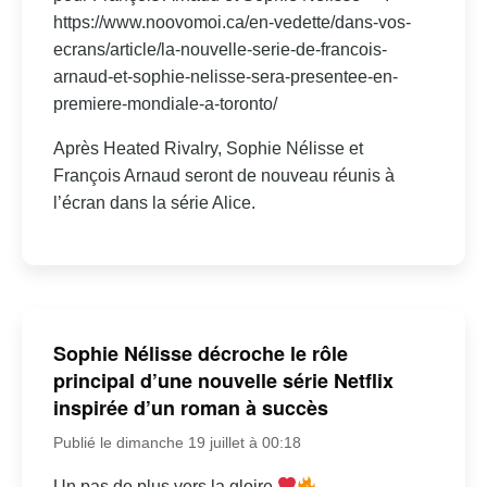
https://www.noovomoi.ca/en-vedette/dans-vos-
ecrans/article/la-nouvelle-serie-de-francois-
arnaud-et-sophie-nelisse-sera-presentee-en-
premiere-mondiale-a-toronto/
Après Heated Rivalry, Sophie Nélisse et
François Arnaud seront de nouveau réunis à
l’écran dans la série Alice.
Sophie Nélisse décroche le rôle
principal d’une nouvelle série Netflix
inspirée d’un roman à succès
Publié le dimanche 19 juillet à 00:18
Un pas de plus vers la gloire