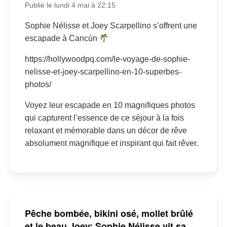
Publié le lundi 4 mai à 22:15
Sophie Nélisse et Joey Scarpellino s’offrent une
escapade à Cancún
https://hollywoodpq.com/le-voyage-de-sophie-
nelisse-et-joey-scarpellino-en-10-superbes-
photos/
Voyez leur escapade en 10 magnifiques photos
qui capturent l’essence de ce séjour à la fois
relaxant et mémorable dans un décor de rêve
absolument magnifique et inspirant qui fait rêver.
Pêche bombée, bikini osé, mollet brûlé
et le beau Joey: Sophie Nélisse vit sa