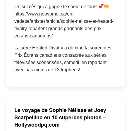
Un succès qui a gagné le coeur de tous!
https://www.noovomoi.ca/en-
vedette/artistes/article/sophie-nelisse-et-heated-
rivalry-repartent-grands-gagnants-des-prix-
ecrans-canadiens/
La série Heated Rivalry a dominé la soirée des
Prix Écrans canadiens consacrée aux séries
télévisées scénarisées, samedi, en repartant
avec pas moins de 13 trophées!
Le voyage de Sophie Nélisse et Joey
Scarpellino en 10 superbes photos –
Hollywoodpq.com