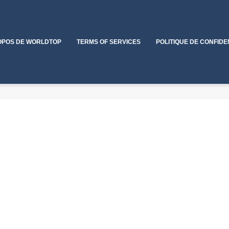
OPOS DE WORLDTOP
TERMS OF SERVICES
POLITIQUE DE CONFIDE