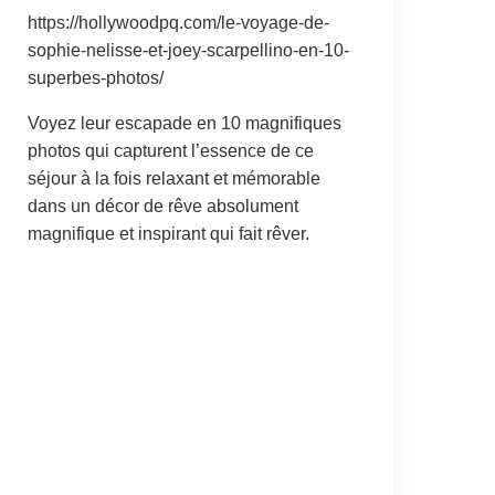
https://hollywoodpq.com/le-voyage-de-
sophie-nelisse-et-joey-scarpellino-en-10-
superbes-photos/
Voyez leur escapade en 10 magnifiques
photos qui capturent l’essence de ce
séjour à la fois relaxant et mémorable
dans un décor de rêve absolument
magnifique et inspirant qui fait rêver.