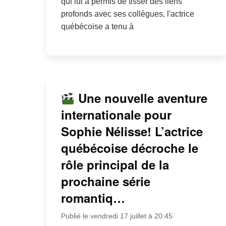
qui lui a permis de tisser des liens
profonds avec ses collègues, l'actrice
québécoise a tenu à
Une nouvelle aventure
internationale pour
Sophie Nélisse! L’actrice
québécoise décroche le
rôle principal de la
prochaine série
romantiq…
Publié le vendredi 17 juillet à 20:45