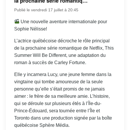
la prochaine série romantiq…
Publié le vendredi 17 juillet à 20:45
Une nouvelle aventure internationale pour
Sophie Nélisse!
L’actrice québécoise décroche le rôle principal
de la prochaine série romantique de Netflix, This
Summer Will Be Different, une adaptation du
roman à succès de Carley Fortune.
Elle y incarnera Lucy, une jeune femme dans la
vingtaine qui tombe amoureuse de la seule
personne qu’elle s’était promis de ne jamais
aimer : le frère de sa meilleure amie. L’histoire,
qui se déroule sur plusieurs étés à l’Île-du-
Prince-Édouard, sera tournée entre l’Île et
Toronto dans une production signée par la boîte
québécoise Sphère Média.