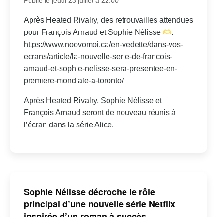
Publié le jeudi 23 juillet à 22:00
Après Heated Rivalry, des retrouvailles attendues
pour François Arnaud et Sophie Nélisse
:
https://www.noovomoi.ca/en-vedette/dans-vos-
ecrans/article/la-nouvelle-serie-de-francois-
arnaud-et-sophie-nelisse-sera-presentee-en-
premiere-mondiale-a-toronto/
Après Heated Rivalry, Sophie Nélisse et
François Arnaud seront de nouveau réunis à
l’écran dans la série Alice.
Sophie Nélisse décroche le rôle
principal d’une nouvelle série Netflix
inspirée d’un roman à succès