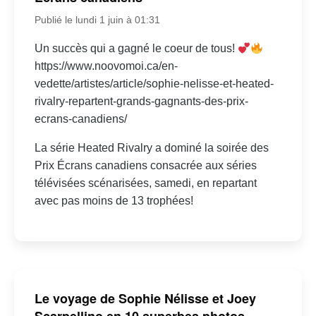
Publié le lundi 1 juin à 01:31
Un succès qui a gagné le coeur de tous!
https://www.noovomoi.ca/en-
vedette/artistes/article/sophie-nelisse-et-heated-
rivalry-repartent-grands-gagnants-des-prix-
ecrans-canadiens/
La série Heated Rivalry a dominé la soirée des
Prix Écrans canadiens consacrée aux séries
télévisées scénarisées, samedi, en repartant
avec pas moins de 13 trophées!
Le voyage de Sophie Nélisse et Joey
Scarpellino en 10 superbes photos –