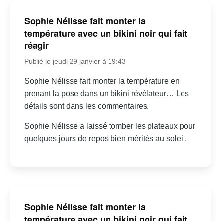
Sophie Nélisse fait monter la
température avec un bikini noir qui fait
réagir
Publié le jeudi 29 janvier à 19:43
Sophie Nélisse fait monter la température en
prenant la pose dans un bikini révélateur… Les
détails sont dans les commentaires.
Sophie Nélisse a laissé tomber les plateaux pour
quelques jours de repos bien mérités au soleil.
Sophie Nélisse fait monter la
température avec un bikini noir qui fait