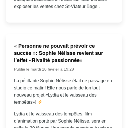
exploser les ventes chez St-Viateur Bagel.
« Personne ne pouvait prévoir ce
succès »: Sophie Nélisse revient sur
l’effet «Rivalité passionnée»
Publié le mardi 10 février à 19:29
La pétillante Sophie Nélisse était de passage en
studio ce matin! Elle nous parle de ton tout
nouveau projet «Lydia et le vaisseau des
tempêtes»!
Lydia et le vaisseau des tempêtes, film
d’animation porté par Sophie Nélisse, sera en