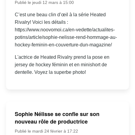
Publié le jeudi 12 mars à 15:00
C’est une beau clin d’œil à la série Heated
Rivalry! Voici les détails :
https://www.noovomoi.ca/en-vedette/actualites-
potins/article/sophie-nelisse-rend-hommage-au-
hockey-feminin-en-couverture-dun-magazine/
L'actrice de Heated Rivalry prend la pose en
jersey de hockey féminin et en minishort de
dentelle. Voyez la superbe photo!
Sophie Nélisse se confie sur son
nouveau rôle de productrice
Publié le mardi 24 février à 17:22