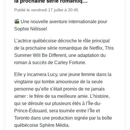
la prochaine série romantiq…
Publié le vendredi 17 juillet à 20:45
Une nouvelle aventure internationale pour
Sophie Nélisse!
L’actrice québécoise décroche le rôle principal
de la prochaine série romantique de Netflix, This
Summer Will Be Different, une adaptation du
roman à succès de Carley Fortune.
Elle y incarnera Lucy, une jeune femme dans la
vingtaine qui tombe amoureuse de la seule
personne qu’elle s’était promis de ne jamais
aimer : le frère de sa meilleure amie. L’histoire,
qui se déroule sur plusieurs étés à l’Île-du-
Prince-Édouard, sera tournée entre l’Île et
Toronto dans une production signée par la boîte
québécoise Sphère Média.