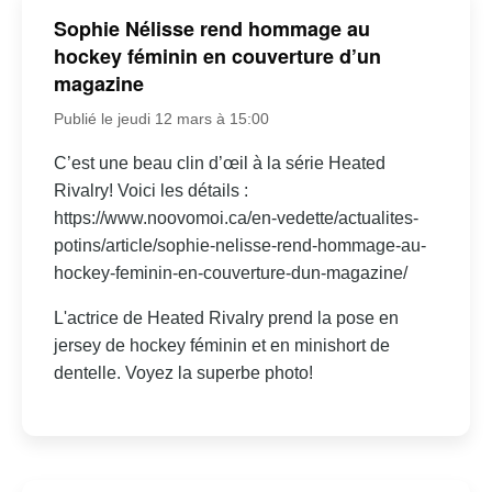
Sophie Nélisse rend hommage au
hockey féminin en couverture d’un
magazine
Publié le jeudi 12 mars à 15:00
C’est une beau clin d’œil à la série Heated
Rivalry! Voici les détails :
https://www.noovomoi.ca/en-vedette/actualites-
potins/article/sophie-nelisse-rend-hommage-au-
hockey-feminin-en-couverture-dun-magazine/
L'actrice de Heated Rivalry prend la pose en
jersey de hockey féminin et en minishort de
dentelle. Voyez la superbe photo!