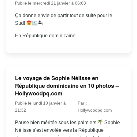
Publié le mercredi 21 janvier à 06:03
Ça donne envie de partir tout de suite pour le
Sud!
🏝
En République dominicaine.
Le voyage de Sophie Nélisse en
République dominicaine en 10 photos –
Hollywoodpq.com
Publié le lundi 19 janvier à
Par :
21:32
Hollywoodpq.com
Pause bien méritée sous les palmiers
Sophie
Nélisse s’est envolée vers la République