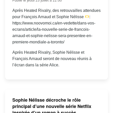
Publié le jeudi 23 juillet à 22:00
Après Heated Rivalry, des retrouvailles attendues
pour François Arnaud et Sophie Nélisse
:
https://www.noovomoi.ca/en-vedette/dans-vos-
ecrans/article/la-nouvelle-serie-de-francois-
arnaud-et-sophie-nelisse-sera-presentee-en-
premiere-mondiale-a-toronto/
Après Heated Rivalry, Sophie Nélisse et
François Arnaud seront de nouveau réunis à
l’écran dans la série Alice.
Sophie Nélisse décroche le rôle
principal d’une nouvelle série Netflix
inspirée d’un roman à succès