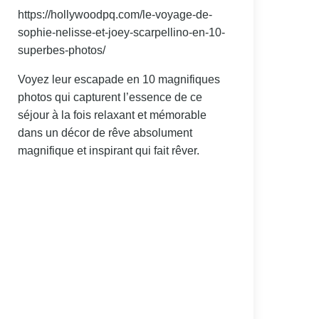
https://hollywoodpq.com/le-voyage-de-
sophie-nelisse-et-joey-scarpellino-en-10-
superbes-photos/
Voyez leur escapade en 10 magnifiques
photos qui capturent l’essence de ce
séjour à la fois relaxant et mémorable
dans un décor de rêve absolument
magnifique et inspirant qui fait rêver.