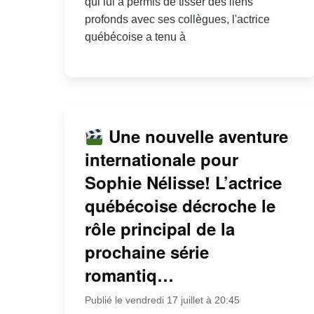
qui lui a permis de tisser des liens
profonds avec ses collègues, l'actrice
québécoise a tenu à
Une nouvelle aventure
internationale pour
Sophie Nélisse! L’actrice
québécoise décroche le
rôle principal de la
prochaine série
romantiq…
Publié le vendredi 17 juillet à 20:45