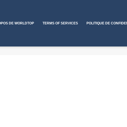
OPOS DE WORLDTOP
TERMS OF SERVICES
POLITIQUE DE CONFIDE