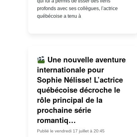
qui lui a permis de tisser des liens
profonds avec ses collègues, l'actrice
québécoise a tenu à
Une nouvelle aventure
internationale pour
Sophie Nélisse! L’actrice
québécoise décroche le
rôle principal de la
prochaine série
romantiq…
Publié le vendredi 17 juillet à 20:45