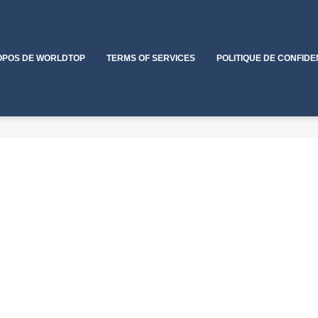
OPOS DE WORLDTOP
TERMS OF SERVICES
POLITIQUE DE CONFIDE