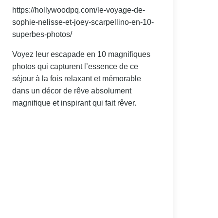
https://hollywoodpq.com/le-voyage-de-
sophie-nelisse-et-joey-scarpellino-en-10-
superbes-photos/
Voyez leur escapade en 10 magnifiques
photos qui capturent l’essence de ce
séjour à la fois relaxant et mémorable
dans un décor de rêve absolument
magnifique et inspirant qui fait rêver.