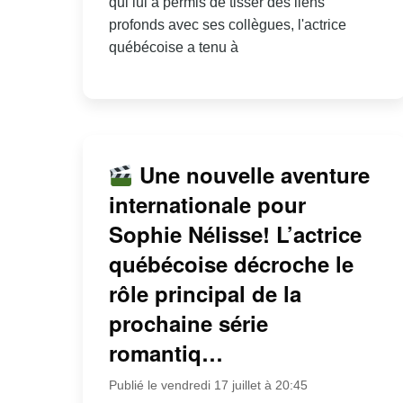
qui lui a permis de tisser des liens
profonds avec ses collègues, l'actrice
québécoise a tenu à
Une nouvelle aventure
internationale pour
Sophie Nélisse! L’actrice
québécoise décroche le
rôle principal de la
prochaine série
romantiq…
Publié le vendredi 17 juillet à 20:45