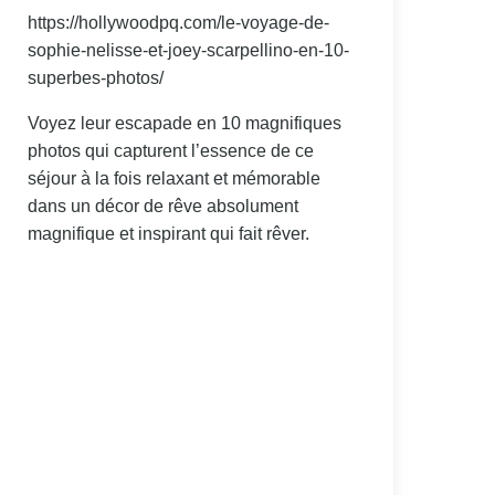
https://hollywoodpq.com/le-voyage-de-
sophie-nelisse-et-joey-scarpellino-en-10-
superbes-photos/
Voyez leur escapade en 10 magnifiques
photos qui capturent l’essence de ce
séjour à la fois relaxant et mémorable
dans un décor de rêve absolument
magnifique et inspirant qui fait rêver.