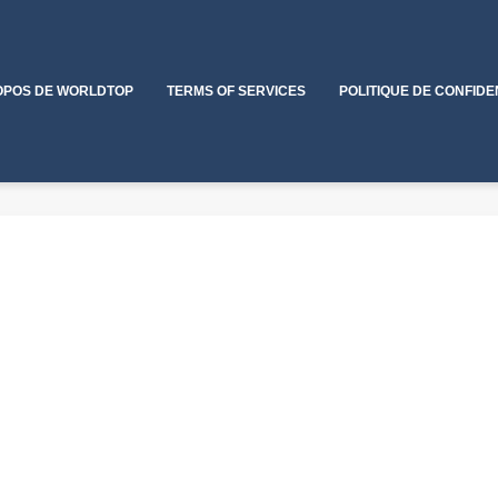
OPOS DE WORLDTOP
TERMS OF SERVICES
POLITIQUE DE CONFIDE