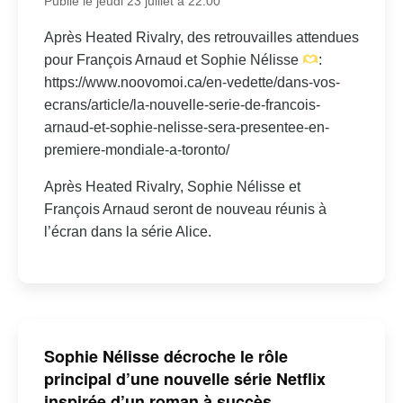
Publié le jeudi 23 juillet à 22:00
Après Heated Rivalry, des retrouvailles attendues
pour François Arnaud et Sophie Nélisse
:
https://www.noovomoi.ca/en-vedette/dans-vos-
ecrans/article/la-nouvelle-serie-de-francois-
arnaud-et-sophie-nelisse-sera-presentee-en-
premiere-mondiale-a-toronto/
Après Heated Rivalry, Sophie Nélisse et
François Arnaud seront de nouveau réunis à
l’écran dans la série Alice.
Sophie Nélisse décroche le rôle
principal d’une nouvelle série Netflix
inspirée d’un roman à succès