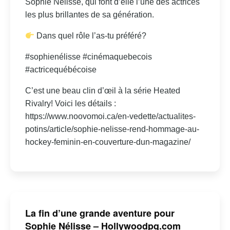
Sophie Nélisse, qui font d’elle l’une des actrices
les plus brillantes de sa génération.
Dans quel rôle l’as-tu préféré?
#sophienélisse #cinémaquebecois
#actricequébécoise
C’est une beau clin d’œil à la série Heated
Rivalry! Voici les détails :
https://www.noovomoi.ca/en-vedette/actualites-
potins/article/sophie-nelisse-rend-hommage-au-
hockey-feminin-en-couverture-dun-magazine/
La fin d’une grande aventure pour
Sophie Nélisse – Hollywoodpq.com