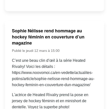
Sophie Nélisse rend hommage au
hockey féminin en couverture d’un
magazine
Publié le jeudi 12 mars à 15:00
C’est une beau clin d’œil à la série Heated
Rivalry! Voici les détails :
https://www.noovomoi.ca/en-vedette/actualites-
potins/article/sophie-nelisse-rend-hommage-au-
hockey-feminin-en-couverture-dun-magazine/
L'actrice de Heated Rivalry prend la pose en
jersey de hockey féminin et en minishort de
dentelle. Voyez la superbe photo!