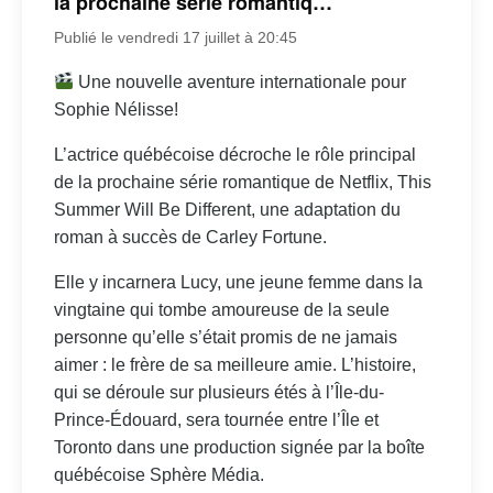
la prochaine série romantiq…
Publié le vendredi 17 juillet à 20:45
Une nouvelle aventure internationale pour
Sophie Nélisse!
L’actrice québécoise décroche le rôle principal
de la prochaine série romantique de Netflix, This
Summer Will Be Different, une adaptation du
roman à succès de Carley Fortune.
Elle y incarnera Lucy, une jeune femme dans la
vingtaine qui tombe amoureuse de la seule
personne qu’elle s’était promis de ne jamais
aimer : le frère de sa meilleure amie. L’histoire,
qui se déroule sur plusieurs étés à l’Île-du-
Prince-Édouard, sera tournée entre l’Île et
Toronto dans une production signée par la boîte
québécoise Sphère Média.