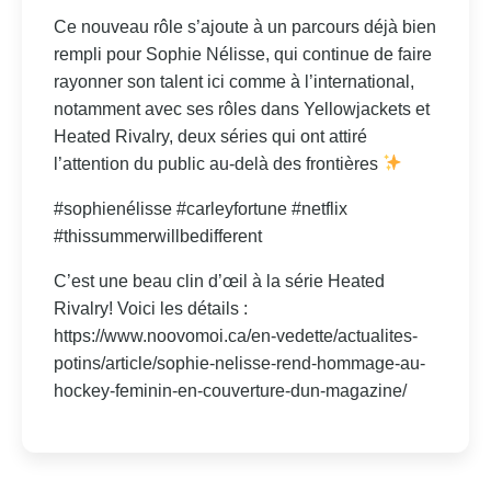
Ce nouveau rôle s’ajoute à un parcours déjà bien
rempli pour Sophie Nélisse, qui continue de faire
rayonner son talent ici comme à l’international,
notamment avec ses rôles dans Yellowjackets et
Heated Rivalry, deux séries qui ont attiré
l’attention du public au-delà des frontières
#sophienélisse #carleyfortune #netflix
#thissummerwillbedifferent
C’est une beau clin d’œil à la série Heated
Rivalry! Voici les détails :
https://www.noovomoi.ca/en-vedette/actualites-
potins/article/sophie-nelisse-rend-hommage-au-
hockey-feminin-en-couverture-dun-magazine/